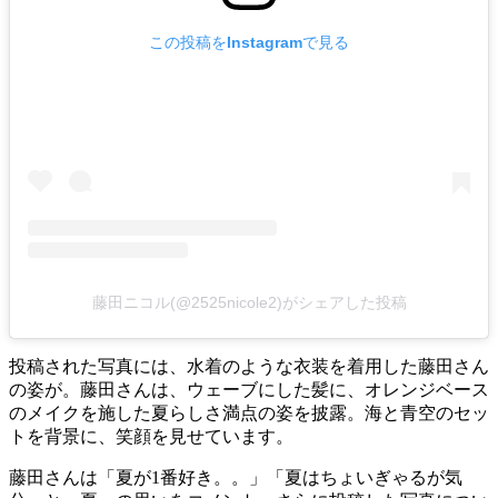
この投稿をInstagramで見る
藤田ニコル(@2525nicole2)がシェアした投稿
投稿された写真には、水着のような衣装を着用した藤田さん
の姿が。藤田さんは、ウェーブにした髪に、オレンジベース
のメイクを施した夏らしさ満点の姿を披露。海と青空のセッ
トを背景に、笑顔を見せています。
藤田さんは「夏が1番好き。。」「夏はちょいぎゃるが気