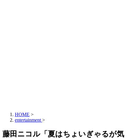
HOME
>
entertainment
>
藤田ニコル「夏はちょいぎゃるが気