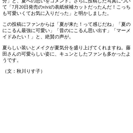
分」と、夏への思いをコメント。さらに投稿した写真につい
て「7月20日発売のviviの表紙候補カットだったんだ！こっち
も可愛いくてお気に入りだった」と明かしました。
この投稿にファンからは「夏が来た！って感じだね」「夏の
にこるん最強に可愛い」「昔のにこるん思い出す」「マーメ
イドみたい！」と、絶賛の声が。
夏らしい装いとメイクが夏気分を盛り上げてくれますね。藤
田さんの可愛らしい姿に、キュンとしたファンも多かったよ
うです。
（文：秋川りす子）