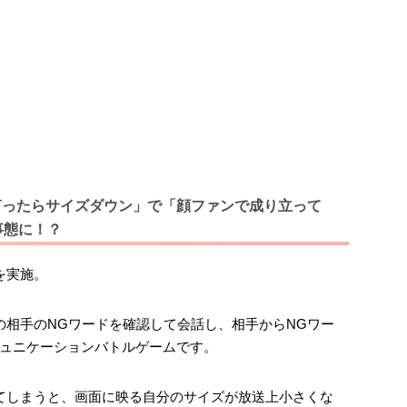
言ったらサイズダウン」で「顔ファンで成り立って
事態に！？
を実施。
の相手のNGワードを確認して会話し、相手からNGワー
ュニケーションバトルゲームです。
てしまうと、画面に映る自分のサイズが放送上小さくな