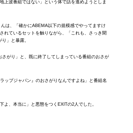
地上波番組ではない」という体で話を進めようとしま
さんは、「確かにABEMA以下の規模感でやってますけ
されているセットを触りながら、「これも、さっき聞
がり」と暴露。
のおさがり」と、既に終了してしまっている番組のおさが
スラップジャパン』のおさがりなんですよね」と番組名
よ、本当に」と悪態をつくEXITの2人でした。