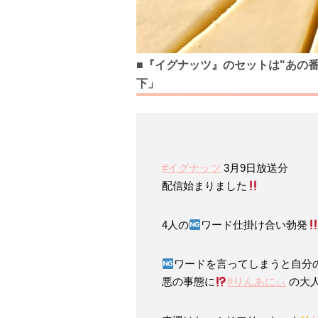
■『イグナッツ』のセットは"あの番
下」
#イグナッツ
3月9日放送分
配信始まりました
4人の
ワード仕掛け合い勃発
ワードを言ってしまうと自分
悪の事態に
#りんあにぃ
の大