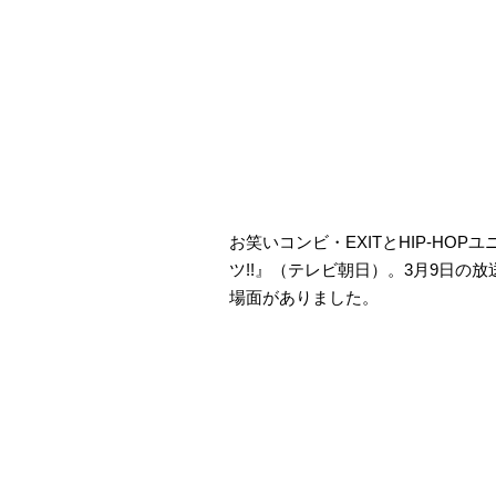
お笑いコンビ・EXITとHIP-HOPユ
ツ!!』（テレビ朝日）。3月9日の
場面がありました。