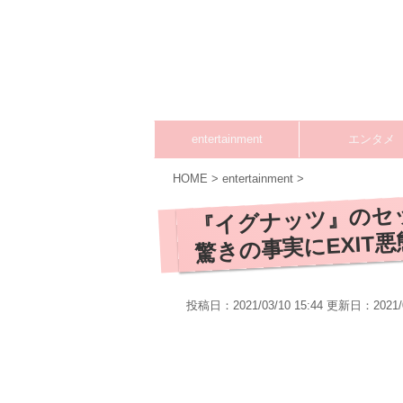
entertainment
エンタメ
HOME
>
entertainment
>
『イグナッツ』のセ
驚きの事実にEXIT
投稿日：2021/03/10 15:44 更新日：
2021/