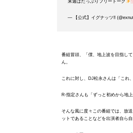
来週はたっぷりフリートーク
h
— 【公式】イグナッツ‼︎ (@exnuts_o
番組冒頭、「僕、地上波を目指して
ん。
これに対し、DJ松永さんは「これ
R-指定さんも「ずっと初めから地
そんな風に度々この番組では、放送
ットであることなどを出演者自ら自