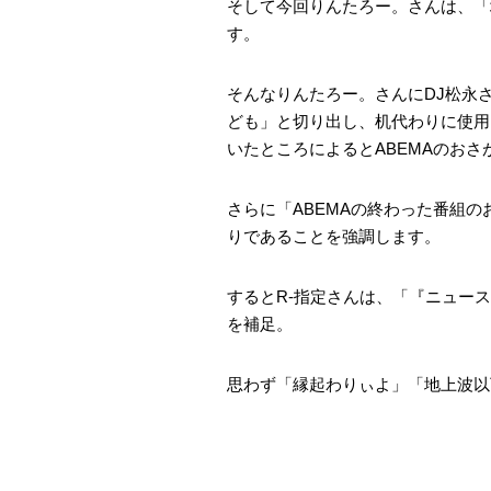
そして今回りんたろー。さんは、「
す。
そんなりんたろー。さんにDJ松永
ども」と切り出し、机代わりに使用
いたところによるとABEMAのおさ
さらに「ABEMAの終わった番組
りであることを強調します。
するとR-指定さんは、「『ニュー
を補足。
思わず「縁起わりぃよ」「地上波以下