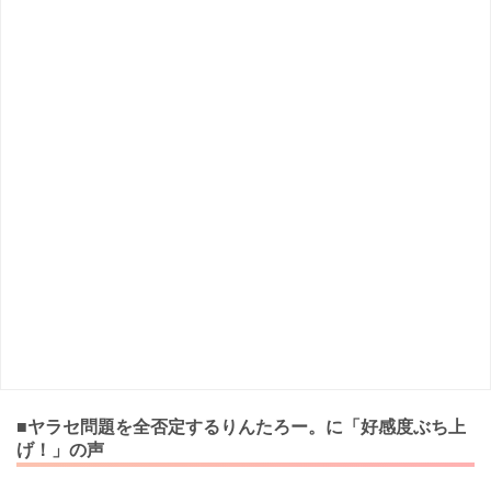
■ヤラセ問題を全否定するりんたろー。に「好感度ぶち上
げ！」の声