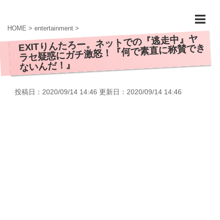
HOME
>
entertainment
>
EXITりんたろー。ネットでの『逃走中』ヤ
ラセ疑惑にガチ激怒！『何で素直に称賛でき
ないんだ！』
投稿日：2020/09/14 14:46 更新日：
2020/09/14 14:46