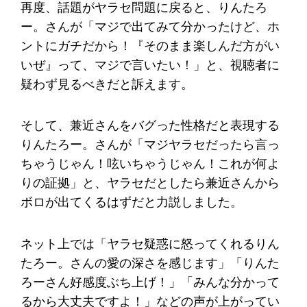
再度、話題がヤラセ問題に戻ると、りんたろ
ー。さんが「マジで出てみて分かったけど、ホ
ントにガチだから！『そのまま楽しんだ方がい
いぜ』って、マジで言いたい！」と、視聴者に
疑わず見るべきだと訴えます。
そして、兼近さんをバグった性格だと表現する
りんたろー。さんが「マジヤラセだったら言っ
ちゃうじゃん！呟いちゃうじゃん！これが何よ
りの証拠」と、ヤラセだとしたら兼近さんから
ボロが出てくるはずだと力説しました。
ネット上では「ヤラセ疑惑に怒ってくれるりん
たろー。さんの愛の深さを感じます」「りんた
ろーさん好感度ぶち上げ！」「みんな分かって
るから大丈夫ですよ！」などの声が上がってい