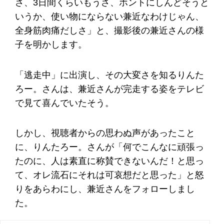
さ、3日間くらいもうさ、ホントにしんどそうと
いうか、使い物にならない兼近なわけじゃん、
全身筋肉痛だしさ」と、撮影後の兼近さんの様
子を明かします。
「逃走中」に出演し、その大変さを知るりんた
ろー。さんは、兼近さんが完走する姿をテレビ
で見て喜んでいたそう。
しかし、視聴者からの思わぬ声があったこと
に、りんたろー。さんが「何でこんなに頑張っ
たのに、人は素直に称賛できないんだ！と思っ
て、オレ流石にそれは可哀想だと思った」と怒
りをあらわにし、兼近さんをフォローしまし
た。