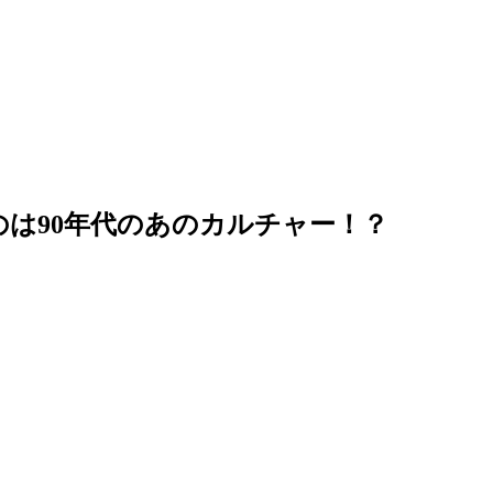
のは90年代のあのカルチャー！？