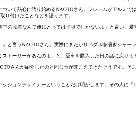
について熱心に語り始めるNAOTOさん。フレームがアルミで
探して取り付けたことなどを語ります。
「街中の段差なんて俺にとっては平坦でしかないよ」と言い、
」と言うNAOTOさん。実際にまたがりペダルを漕ぎシャー
うストーリーがあんのよ」と、愛車を購入した日の話に戻りま
OTOさんが紹介したのと同じ音が聞こえてきたそうです。そこ
ァッションデザイナーということだけ明かします。その人に「