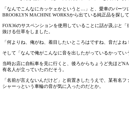
「なんでこんなにカッケェかというと…」と、愛車のパーツ
BROOKLYN MACHINE WORKSから出ている純正品を
FOX36のサスペンションを使用していることに話が及ぶと
抜ける仕草をしました。
「何よりね、俺がね、着目したいところはですね、音だよね！
そして「なんで俺がこんなに音を出したがっているかってい
当時お店に自転車を見に行くと、後ろからちょうど先ほどNA
有名人が立っていたのだそう。
「名前が言えないんだけど」と前置きしたうえで、某有名フ
シャーっという車輪の音が気に入ったのだとか。