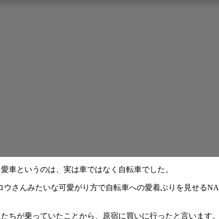
。愛車というのは、実は車ではなく自転車でした。
んみたいな可愛がり方で自転車への愛着ぶりを見せるNAOTOさん
る人たちが乗っていたことから、原宿に買いに行ったと言います