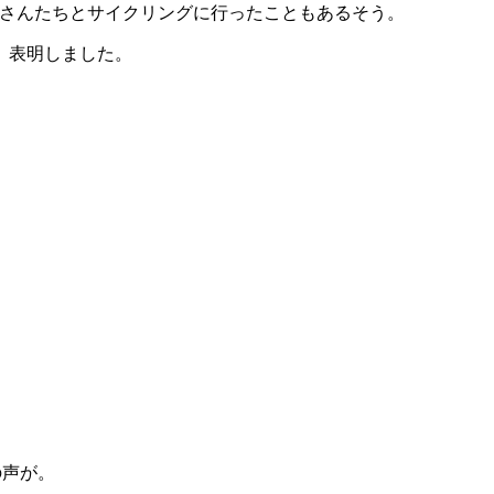
Sの登坂広臣さんたちとサイクリングに行ったこともあるそう。
、表明しました。
の声が。