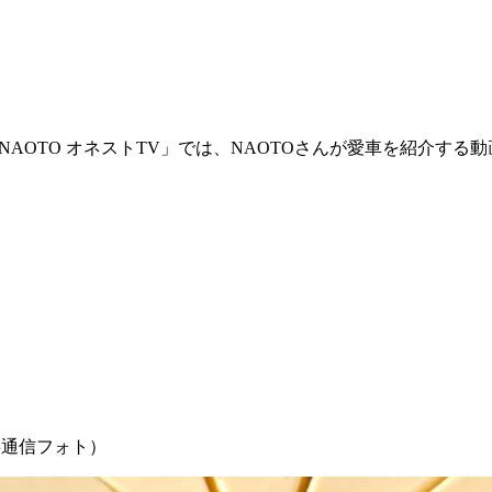
XILE NAOTO オネストTV」では、NAOTOさんが愛車を紹
事通信フォト）