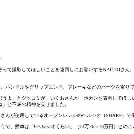
ね」
寄って撮影してほしいことを遠回しにお願いするNAOTOさん
き、ハンドルやグリップエンド、ブレーキなどのパーツを寄り
思うよ」とツッコミが。いくおさんが「ポカンを表明してほしい
ね」と不屈の精神を見せました。
Oさんが使用しているオーブンレンジのヘルシオ（SHARP）で
うで、愛車は「6ヘルシオくらい」（13万×6＝78万円）との