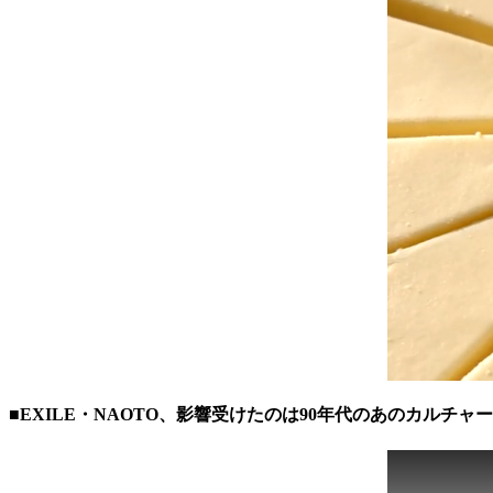
■EXILE・NAOTO、影響受けたのは90年代のあのカルチャ