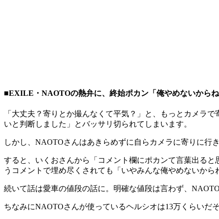
■EXILE・NAOTOの熱弁に、終始ポカン「俺やめないから
「大丈夫？寄りとか撮んなくて平気？」と、もっとカメラで
いと判断しました」とバッサリ切られてしまいます。
しかし、NAOTOさんはあきらめずに自らカメラに寄りに行
すると、いくおさんから「コメント欄にポカンて言葉出ると
うコメントで埋め尽くされても「いやみんな俺やめないから
続いて話は愛車の値段の話に。明確な値段は言わず、NAOT
ちなみにNAOTOさんが使っているヘルシオは13万くらいだそ