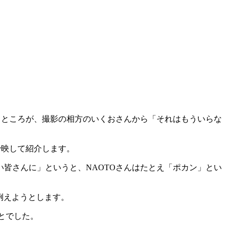
。ところが、撮影の相方のいくおさんから「それはもういらな
で映して紹介します。
皆さんに」というと、NAOTOさんはたとえ「ポカン」とい
例えようとします。
ことでした。