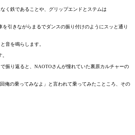
はなく鉄であることや、グリップエンドとステムは
愛車を引きながらまるでダンスの振り付けのようにスッと通り
ッと音を鳴らします。
す。
で振り返ると、NAOTOさんが憧れていた裏原カルチャーの
1回俺の乗ってみなよ」と言われて乗ってみたこところ、その