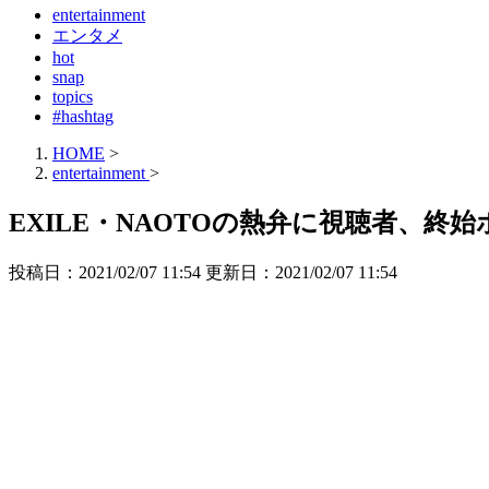
entertainment
エンタメ
hot
snap
topics
#hashtag
HOME
>
entertainment
>
EXILE・NAOTOの熱弁に視聴者、
投稿日：2021/02/07 11:54 更新日：
2021/02/07 11:54