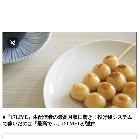
■『17LIVE』生配信者の最高月収に驚き！投げ銭システム
で稼いだのは「最高で…」DJ MELが激白