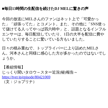
■毎日13時間の生配信を続けたDJ MELに驚きの声
今回の放送にMELさんのファンはネット上で「可愛かっ
た」「頑張ってた」とコメント。また、その他に「SNS使っ
て儲けてる人ってやっぱ四六時中」と、話題となるインフル
エンサーは、毎日配信していたり、1日の大半を配信に費や
していたりすることに驚いている方もいました。
日々の積み重ねで、トップライバーに上り詰めたMELさ
ん。河本さんと同様に感心した方が多かったのではないでし
ょうか。
【番組情報】
じっくり聞いタロウ～スター近況(秘)報告～
https://tver.jp/episode/80421069
（文：ジョブリナ）