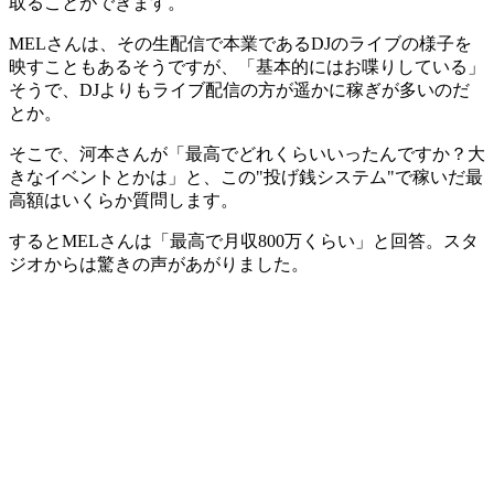
取ることができます。
MELさんは、その生配信で本業であるDJのライブの様子を
映すこともあるそうですが、「基本的にはお喋りしている」
そうで、DJよりもライブ配信の方が遥かに稼ぎが多いのだ
とか。
そこで、河本さんが「最高でどれくらいいったんですか？大
きなイベントとかは」と、この"投げ銭システム"で稼いだ最
高額はいくらか質問します。
するとMELさんは「最高で月収800万くらい」と回答。スタ
ジオからは驚きの声があがりました。