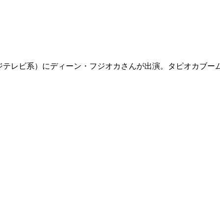
フジテレビ系）にディーン・フジオカさんが出演。タピオカブ