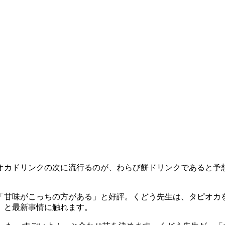
オカドリンクの次に流行るのが、わらび餅ドリンクであると予
「甘味がこっちの方がある」と好評。くどう先生は、タピオカ
、と最新事情に触れます。