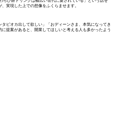
「わらび餅ドリンクは幅広い世代に愛されている」という話を
が、実現した上での想像をふくらませます。
ンタピオカ出して欲しい」「おディーンさま、本気になってき
的に提案があると、開業してほしいと考える人も多かったよう