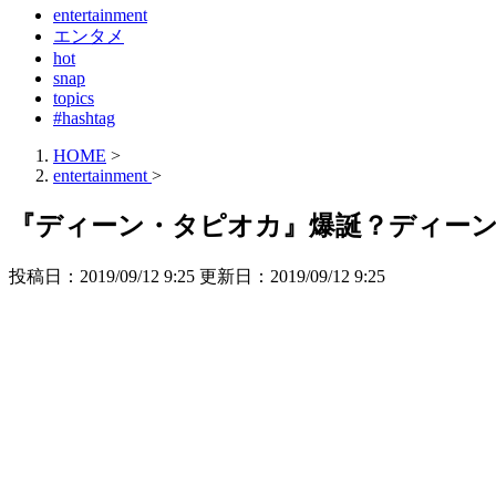
entertainment
エンタメ
hot
snap
topics
#hashtag
HOME
>
entertainment
>
『ディーン・タピオカ』爆誕？ディー
投稿日：2019/09/12 9:25 更新日：
2019/09/12 9:25