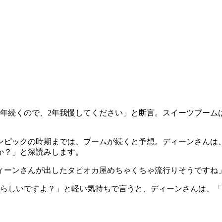
年続くので、2年我慢してください」と断言。スイーツブーム
リンピックの時期までは、ブームが続くと予想。ディーンさんは
か？」と深読みします。
ィーンさんが出したタピオカ屋めちゃくちゃ流行りそうですね
るらしいですよ？」と軽い気持ちで言うと、ディーンさんは、