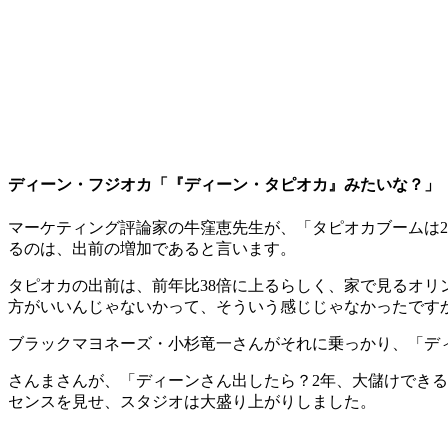
ディーン・フジオカ「『ディーン・タピオカ』みたいな？」
マーケティング評論家の牛窪恵先生が、「タピオカブームは2
るのは、出前の増加であると言います。
タピオカの出前は、前年比38倍に上るらしく、家で見るオ
方がいいんじゃないかって、そういう感じじゃなかったです
ブラックマヨネーズ・小杉竜一さんがそれに乗っかり、「デ
さんまさんが、「ディーンさん出したら？2年、大儲けでき
センスを見せ、スタジオは大盛り上がりしました。