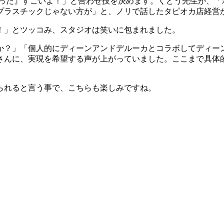
びった』すごいよ！」と合わせ技を決めます。くどう先生が、
プラスチックじゃない方が」と、ノリで話したタピオカ店経営
！」とツッコみ、スタジオは笑いに包まれました。
か？」「個人的にディーンアンドデルーカとコラボしてディー
さんに、実現を希望する声が上がっていました。ここまで具体
られると言う事で、こちらも楽しみですね。