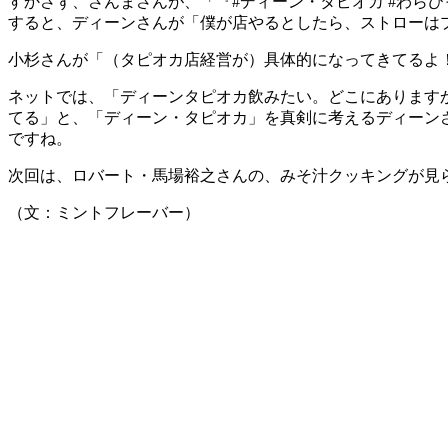
すかさず、さんまさんが、「『#ディーン・タピオカ #わら
すると、ディーンさんが「僕が店やるとしたら、ストローは
小杉さんが「（タピオカ店経営が）具体的になってきてるよ
ネットでは、「ディーンタピオカ飲みたい。どこにあります
てる」と、「ディーン・タピオカ」を真剣に考えるディーン
ですね。
次回は、ロバート・馬場裕之さんの、みそ汁クッキングが見
（文：ミントフレーバー）