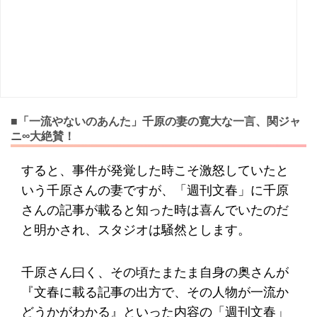
■「一流やないのあんた」千原の妻の寛大な一言、関ジャ
ニ∞大絶賛！
すると、事件が発覚した時こそ激怒していたと
いう千原さんの妻ですが、「週刊文春」に千原
さんの記事が載ると知った時は喜んでいたのだ
と明かされ、スタジオは騒然とします。
千原さん曰く、その頃たまたま自身の奥さんが
『文春に載る記事の出方で、その人物が一流か
どうかがわかる』といった内容の「週刊文春」