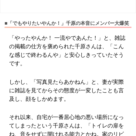
■「でもやりたいやんか！」千原の本音にメンバー大爆笑
「やったやんか！ 一流やであんた！」と、雑誌
の掲載の仕方を褒められた千原さんは、「こん
な感じで終わるんや」と安心しきっていたそう
です。
しかし、「写真見たらあかねん」と、妻が実際
に雑誌を見てからその態度が一変したことも言
及し、顔をしかめます。
それ以来、自宅が一番居心地の悪い場所になっ
てしまったという千原さんは、「トイレの扉を
ね、音をせずに開けれる能力とかね。家のリビ