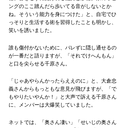
ングのここ踏んだら歩いてる音がしないとか
ね。そういう能力を身につけた」と、自宅でひ
っそりと生活する術を習得したことも明かし、
笑いを誘いました。
誰も傷付かないために、バレずに隠し通せるの
が一番だと語りますが、「それでけへんもん」
と口を尖らせる千原さん。
「じゃあやらんかったらええのに」と、大倉忠
義さんからもっともな意見が飛びますが、「で
もやりたいやんか！」と大声で訴える千原さん
に、メンバーは大爆笑していました。
ネットでは、「奥さん凄い」「せいじの奥さん