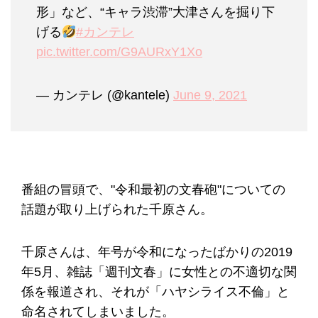
形」など、“キャラ渋滞”大津さんを掘り下
げる
#カンテレ
pic.twitter.com/G9AURxY1Xo
— カンテレ (@kantele)
June 9, 2021
番組の冒頭で、"令和最初の文春砲"についての
話題が取り上げられた千原さん。
千原さんは、年号が令和になったばかりの2019
年5月、雑誌「週刊文春」に女性との不適切な関
係を報道され、それが「ハヤシライス不倫」と
命名されてしまいました。