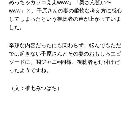
めっちゃカッコええwww」「奥さん強い〜
www」と、千原さんの妻の柔軟な考え方に感心
してしまったという視聴者の声が上がっていま
した。
辛辣な内容だったにも関わらず、転んでもただ
では起きない千原さんとその妻のおもしろエピ
ソードに、関ジャニ∞同様、視聴者も釘付けだ
ったようですね。
（文：椎七みつばち）