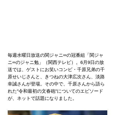
毎週水曜日放送の関ジャニ∞の冠番組「関ジャ
ニ∞のジャニ勉」（関西テレビ）。6月9日の放
送では、ゲストにお笑いコンビ・千原兄弟の千
原せいじさんと、きつねの大津広次さん、淡路
幸誠さんが登場。その中で、千原さんから語ら
れた"令和最初の文春砲"についてのエピソード
が、ネットで話題になりました。