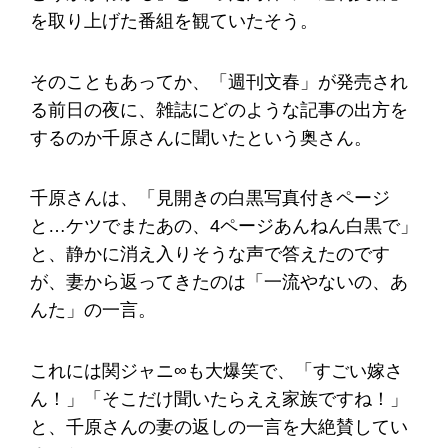
を取り上げた番組を観ていたそう。
そのこともあってか、「週刊文春」が発売され
る前日の夜に、雑誌にどのような記事の出方を
するのか千原さんに聞いたという奥さん。
千原さんは、「見開きの白黒写真付きページ
と…ケツでまたあの、4ページあんねん白黒で」
と、静かに消え入りそうな声で答えたのです
が、妻から返ってきたのは「一流やないの、あ
んた」の一言。
これには関ジャニ∞も大爆笑で、「すごい嫁さ
ん！」「そこだけ聞いたらええ家族ですね！」
と、千原さんの妻の返しの一言を大絶賛してい