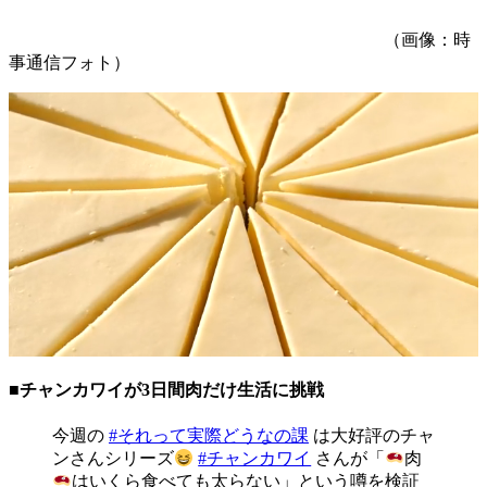
（画像：時
事通信フォト）
■チャンカワイが3日間肉だけ生活に挑戦
今週の
#それって実際どうなの課
は大好評のチャ
ンさんシリーズ
#チャンカワイ
さんが「
肉
はいくら食べても太らない」という噂を検証