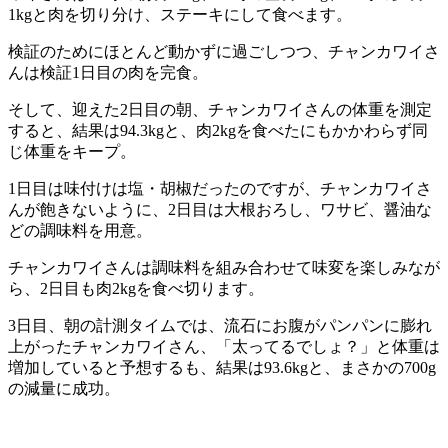
1kgと肉を切り分け、ステーキにして食べます。
検証のためにほとんど動かずに過ごしつつ、チャンカワイさ
んは検証1日目の肉を完食。
そして、迎えた2日目の朝、チャンカワイさんの体重を測定
すると、結果は94.3kgと、肉2kgを食べたにもかかわらず同
じ体重をキープ。
1日目は味付けは塩・胡椒だったのですが、チャンカワイさ
んが飽きないように、2日目は大根おろし、ワサビ、醤油な
どの調味料を用意。
チャンカワイさんは調味料を組み合わせて味変を楽しみなが
ら、2日目も肉2kgを食べ切ります。
3日目、朝の計測タイムでは、流石にお腹がパンパンに膨れ
上がったチャンカワイさん、「太ってるでしょ？」と体重は
増加していると予想するも、結果は93.6kgと、まさかの700g
の減量に成功。