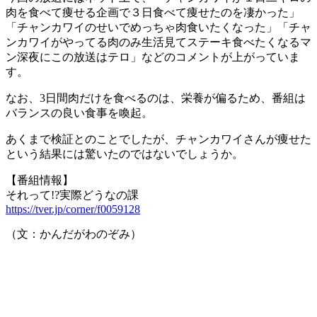
肉を食べて痩せる企画で３日食べて痩せたのを凄かった」
「チャンカワイのせいでめっちゃ肉食いたくなった」「チャ
ンカワイがやってる肉のみ生活見てステーキ食べたくなるマ
ン深夜にこの放送はテロ」などのコメントが上がっていま
す。
なお、3日間肉だけを食べるのは、栄養が偏るため、番組は
バランスの良い食事を喚起。
あくまで検証とのことでしたが、チャンカワイさんが痩せた
という結果には驚いたのではないでしょうか。
【番組情報】
それって!?実際どうなの課
https://tver.jp/corner/f0059128
（文：かんだがわのぞみ）