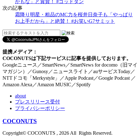
かもな」と賞賛！ #ゴッドタン
次の記事
霜降り明星・粗品のMC力を桜井日奈子も「やっぱり
お上手だから」と絶賛！ #お笑いG7サミット
提携メディア：
COCONUTSは下記サービスに記事を提供しております。
Googleニュース／SmartNews／SmartNews for docomo（旧マイ
マガジン）／Gunosy／ニュースライト／auサービスToday／
NTTドコモ「Merkystyle」／Apple Podcast／Google Podcast ／
Amazon Alexa／Amazon MUSIC／Spotify
about
プレスリリース受付
プライバシーポリシー
COCONUTS
Copyright© COCONUTS , 2026 All Rights Reserved.