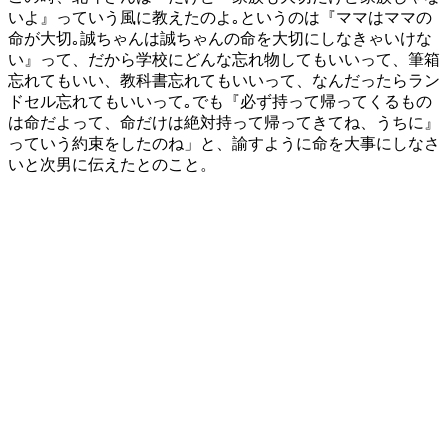
いよ』っていう風に教えたのよ｡というのは『ママはママの
命が大切｡誠ちゃんは誠ちゃんの命を大切にしなきゃいけな
い』って、だから学校にどんな忘れ物してもいいって、筆箱
忘れてもいい、教科書忘れてもいいって、なんだったらラン
ドセル忘れてもいいって｡でも『必ず持って帰ってくるもの
は命だよって、命だけは絶対持って帰ってきてね、うちに』
っていう約束をしたのね」と、諭すように命を大事にしなさ
いと次男に伝えたとのこと。