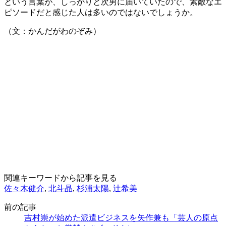
という言葉が、しっかりと次男に届いていたので、素敵なエ
ピソードだと感じた人は多いのではないでしょうか。
（文：かんだがわのぞみ）
関連キーワードから記事を見る
佐々木健介
,
北斗晶
,
杉浦太陽
,
辻希美
前の記事
吉村崇が始めた派遣ビジネスを矢作兼も「芸人の原点