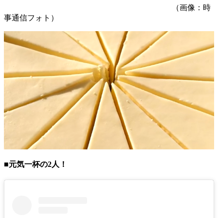
（画像：時
事通信フォト）
■元気一杯の2人！