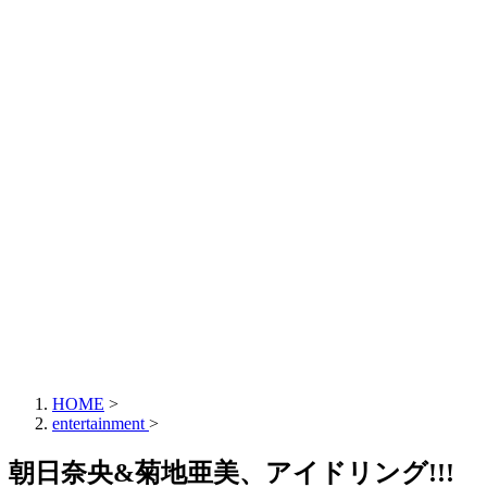
HOME
>
entertainment
>
朝日奈央&菊地亜美、アイドリング!!!