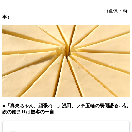
（画像：時
事）
■「真央ちゃん、頑張れ！」浅田、ソチ五輪の裏側語る…伝
説の始まりは観客の一言