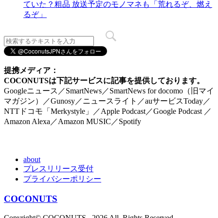
ていた？粗品 放送予定のモノマネも「荒れるぞ、燃え
るぞ」
提携メディア：
COCONUTSは下記サービスに記事を提供しております。
Googleニュース／SmartNews／SmartNews for docomo（旧マイ
マガジン）／Gunosy／ニュースライト／auサービスToday／
NTTドコモ「Merkystyle」／Apple Podcast／Google Podcast ／
Amazon Alexa／Amazon MUSIC／Spotify
about
プレスリリース受付
プライバシーポリシー
COCONUTS
Copyright© COCONUTS , 2026 All Rights Reserved.