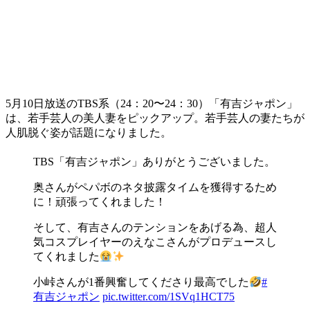
5月10日放送のTBS系（24：20〜24：30）「有吉ジャポン」
は、若手芸人の美人妻をピックアップ。若手芸人の妻たちが
人肌脱ぐ姿が話題になりました。
TBS「有吉ジャポン」ありがとうございました。
奥さんがペパボのネタ披露タイムを獲得するため
に！頑張ってくれました！
そして、有吉さんのテンションをあげる為、超人
気コスプレイヤーのえなこさんがプロデュースし
てくれました
小峠さんが1番興奮してくださり最高でした
#
有吉ジャポン
pic.twitter.com/1SVq1HCT75