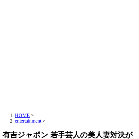
HOME
>
entertainment
>
有吉ジャポン 若手芸人の美人妻対決が