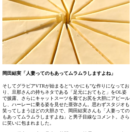
岡田結実「人妻ってのもあってムラムラしますよね」
そしてグラビアVTRが始まると“いかにも”な作りになってお
り、旦那さんの持ちネタである「足元におてもと」をOL姿
で披露、さらにキャットスーツを着てお尻を大胆にアピール
し、ハーレーに乗る姿を見せた亜弥さん。思わずスタジオも
笑ってしまうほどの大胆さで、岡田結実さんも「人妻っての
もあってムラムラしますよね」と男子目線なコメント。さら
に笑いに包まれました。