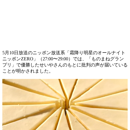
5月10日放送のニッポン放送系「霜降り明星のオールナイト
ニッポンZERO」（27:00〜29:00）では、「ものまねグラン
プリ」で優勝したせいやさんのもとに批判の声が届いている
ことが明かされました。