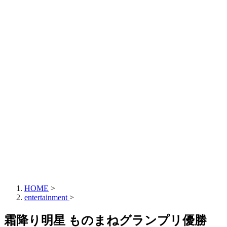
HOME
>
entertainment
>
霜降り明星 ものまねグランプリ優勝