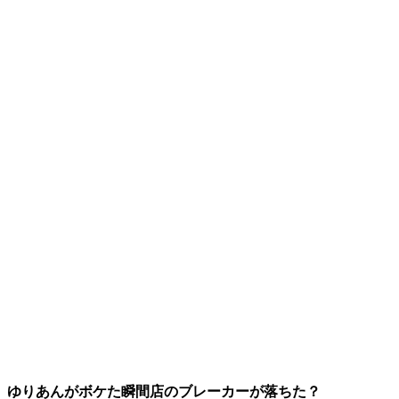
ゆりあんがボケた瞬間店のブレーカーが落ちた？