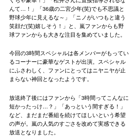
くちゃ豪華！」「松井さんに直接指導されるな
んて…！」「36歳の二宮少年(笑)でも不思議と
野球少年に見えるな～」「ニノがいつもと違う
笑顔だ(笑)嬉しそう！」と、嵐ファンからも野
球ファンからも大きな注目を集めていました。
今回の3時間スペシャルは各メンバーがもってい
るコーナーに豪華なゲストが出演。スペシャル
にふさわしく、ファンにとってはニヤニヤが止
まらない神回となったようです。
放送終了後にはファンから「3時間ってこんなに
短かったっけ…？」「あっという間すぎる！」
など、まだまだ番組を続けてほしいという希望
の声が。嵐の人気のすごさを改めて実感できる
放送となりました。