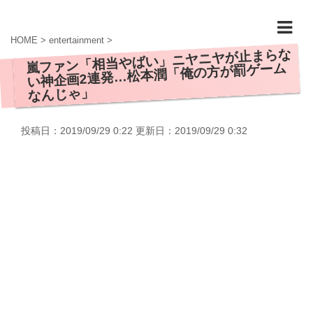
HOME
>
entertainment
>
嵐ファン「相当やばい」ニヤニヤが止まらな
い神企画2連発…松本潤「俺の方が罰ゲーム
なんじゃ」
投稿日：2019/09/29 0:22 更新日：
2019/09/29 0:32