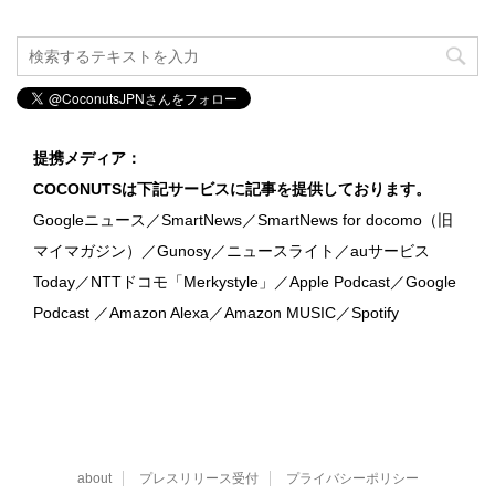
提携メディア：
COCONUTSは下記サービスに記事を提供しております。
Googleニュース／SmartNews／SmartNews for docomo（旧
マイマガジン）／Gunosy／ニュースライト／auサービス
Today／NTTドコモ「Merkystyle」／Apple Podcast／Google
Podcast ／Amazon Alexa／Amazon MUSIC／Spotify
about
プレスリリース受付
プライバシーポリシー