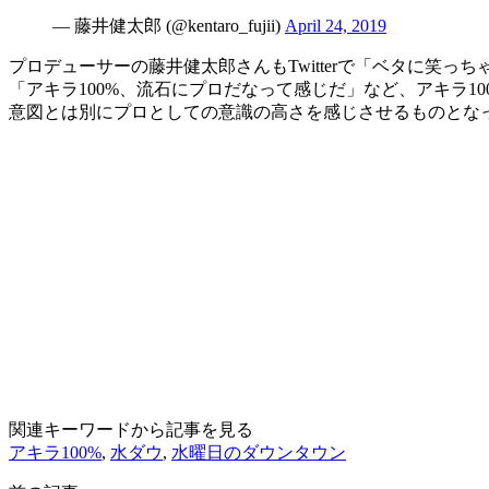
— 藤井健太郎 (@kentaro_fujii)
April 24, 2019
プロデューサーの藤井健太郎さんもTwitterで「ベタに笑
「アキラ100%、流石にプロだなって感じだ」など、アキラ
意図とは別にプロとしての意識の高さを感じさせるものとな
関連キーワードから記事を見る
アキラ100%
,
水ダウ
,
水曜日のダウンタウン