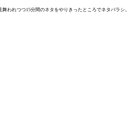
舞われつつ15分間のネタをやりきったところでネタバラシ。