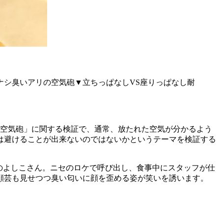
ナシ臭いアリの空気砲▼立ちっぱなしVS座りっぱなし耐
「空気砲」に関する検証で、通常、放たれた空気が分かるよう
は避けることが出来ないのではないかというテーマを検証する
のよしこさん。ニセのロケで呼び出し、食事中にスタッフが仕
顔芸も見せつつ臭い匂いに顔を歪める姿が笑いを誘います。