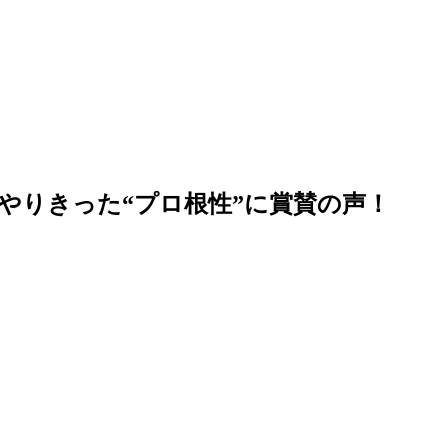
」やりきった“プロ根性”に賞賛の声！