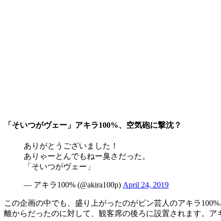
「そいつがヴェー」アキラ100%、空気砲に撃沈？
ありがとうございました！
ありゃーとんでもねー臭さだった。
「そいつがヴェー」
— アキラ100% (@akira100p)
April 24, 2019
この企画の中でも、盛り上がったのがピン芸人のアキラ100
離からだったのに対して、観客席の後ろに設置されます。アキ