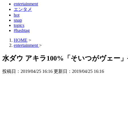
entertainment
エンタメ
hot
snap
topics
#hashtag
HOME
>
entertainment
>
水ダウ アキラ100%「そいつがヴェー
投稿日：2019/04/25 16:16 更新日：
2019/04/25 16:16