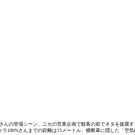
%さんの登場シーン。ニセの営業企画で観客の前でネタを披露す
ラ100%さんまでの距離は15メートル、横断幕に隠した「空