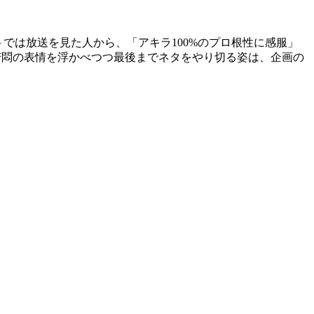
トでは放送を見た人から、「アキラ100%のプロ根性に感服」
に苦悶の表情を浮かべつつ最後までネタをやり切る姿は、企画の