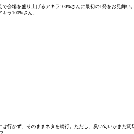
で会場を盛り上げるアキラ100%さんに最初の1発をお見舞
キラ100%さん。
には行かず、そのままネタを続行。ただし、臭い匂いがまだ周
フ。