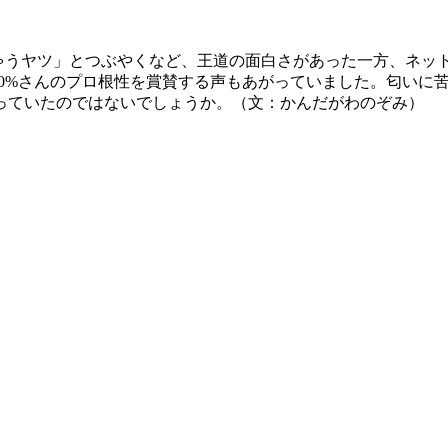
っちゃうヤツ」とつぶやくなど、王道の面白さがあった一方、ネッ
100%さんのプロ根性を賞賛する声もあがっていました。匂い
っていたのではないでしょうか。（文：かんだがわのぞみ）