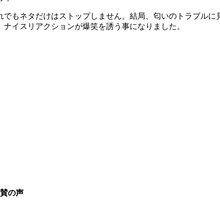
れでもネタだけはストップしません。結局、匂いのトラブルに見
、ナイスリアクションが爆笑を誘う事になりました。
賞賛の声