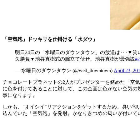
「空気砲」ドッキリを仕掛ける「水ダウ」
明日24日の「水曜日のダウンタウン」の放送は･･･▼
久勝負▼池谷直樹式の腕立て伏せ、池谷直樹が最強説
#
— 水曜日のダウンタウン (@wed_downtown)
April 23, 20
チョコレートプラネットの2人がプレゼンターを務めた「空
に色を付けてあることに対して、この企画は色がない空気の
事になります。
しかも、"オイシイ"リアクションをゲットするため、臭い
込んでいた「空気砲」を発射。かなりきつめの匂いが付いて