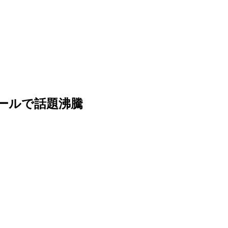
ールで話題沸騰