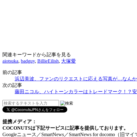
関連キーワードから記事を見る
aiotsuka
,
badguy
,
BillieEilish
,
大塚愛
前の記事
浜辺美波、ファンのリクエストに応える写真が…なんか
次の記事
藤田ニコル、ハイトーンカラーはトレードマーク！？安
提携メディア：
COCONUTSは下記サービスに記事を提供しております。
Googleニュース／SmartNews／SmartNews for docomo（旧