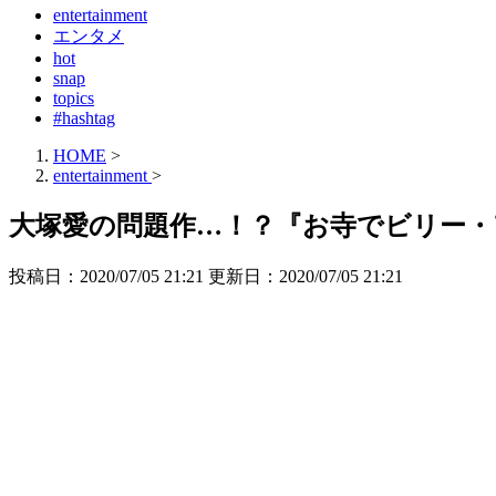
entertainment
エンタメ
hot
snap
topics
#hashtag
HOME
>
entertainment
>
大塚愛の問題作…！？『お寺でビリー・
投稿日：2020/07/05 21:21 更新日：
2020/07/05 21:21