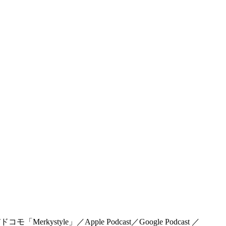
rkystyle」／Apple Podcast／Google Podcast ／