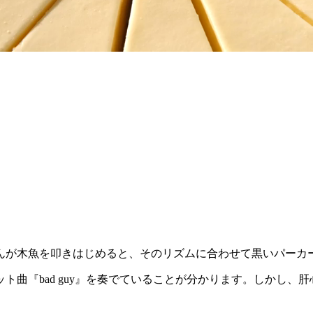
んが木魚を叩きはじめると、そのリズムに合わせて黒いパーカ
ト曲『bad guy』を奏でていることが分かります。しかし、