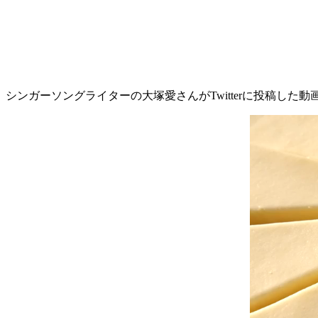
シンガーソングライターの大塚愛さんがTwitterに投稿した