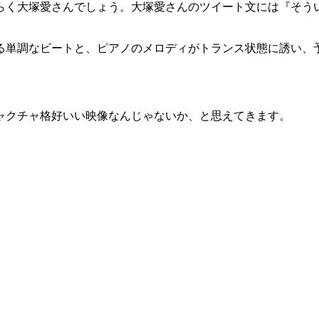
らく大塚愛さんでしょう。大塚愛さんのツイート文には『そう
る単調なビートと、ピアノのメロディがトランス状態に誘い、
ャクチャ格好いい映像なんじゃないか、と思えてきます。