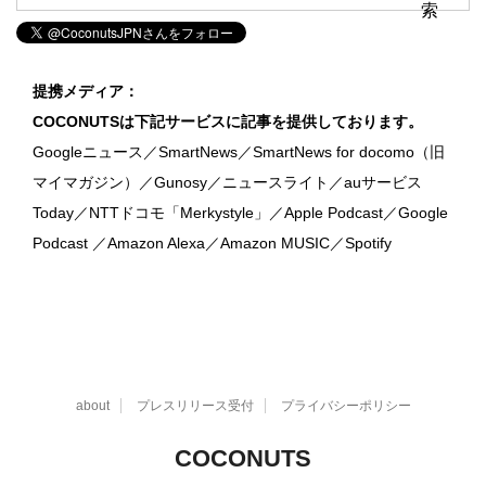
提携メディア：
COCONUTSは下記サービスに記事を提供しております。
Googleニュース／SmartNews／SmartNews for docomo（旧
マイマガジン）／Gunosy／ニュースライト／auサービス
Today／NTTドコモ「Merkystyle」／Apple Podcast／Google
Podcast ／Amazon Alexa／Amazon MUSIC／Spotify
about
プレスリリース受付
プライバシーポリシー
COCONUTS