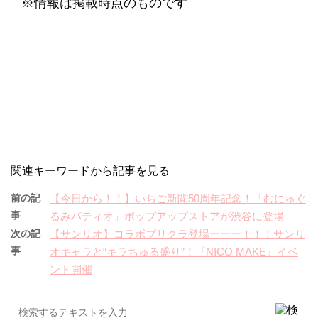
※情報は掲載時点のものです
関連キーワードから記事を見る
前の記
【今日から！！】いちご新聞50周年記念！「むにゅぐ
事
るみパティオ」ポップアップストアが渋谷に登場
次の記
【サンリオ】コラボプリクラ登場ーーー！！！サンリ
事
オキャラと“キラちゅる盛り”！『NICO MAKE』イベ
ント開催