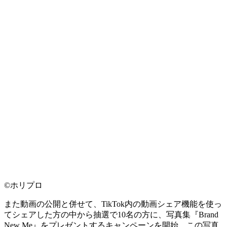
©ホリプロ
また動画の公開と併せて、TikTok内の動画シェア機能を使っ
てシェアした方の中から抽選で10名の方に、写真集『Brand
New Me』をプレゼントするキャンペーンを開始。この写真