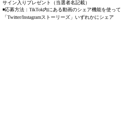
サイン入りプレゼント（当選者名記載）
◾応募方法：TikTok内にある動画のシェア機能を使って
「Twitter/Instagramストーリーズ」いずれかにシェア