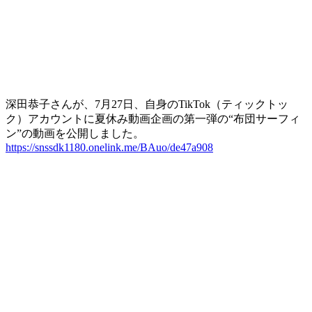
深田恭子さんが、7月27日、自身のTikTok（ティックトッ
ク）アカウントに夏休み動画企画の第一弾の“布団サーフィ
ン”の動画を公開しました。
https://snssdk1180.onelink.me/BAuo/de47a908