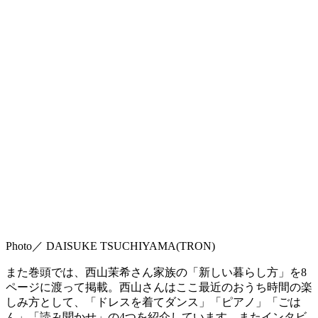
Photo／ DAISUKE TSUCHIYAMA(TRON)
また巻頭では、西山茉希さん家族の「新しい暮らし方」を8
ページに渡って掲載。西山さんはここ最近のおうち時間の楽
しみ方として、「ドレスを着てダンス」「ピアノ」「ごは
ん」「読み聞かせ」の4つを紹介しています。またインタビ