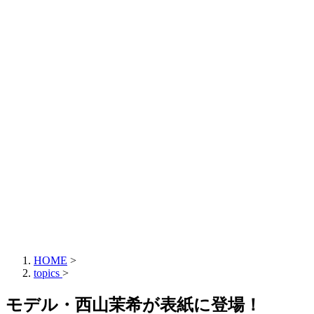
HOME
>
topics
>
モデル・西山茉希が表紙に登場！