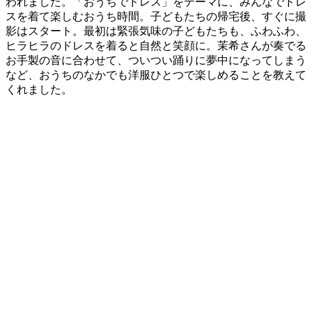
われました。「おうちでドレス」をテーマに、みんなでドレ
スを着て楽しむおうち時間。子どもたちの帰宅後、すぐに撮
影はスタート。最初は緊張気味の子どもたちも、ふわふわ、
ヒラヒラのドレスを着ると自然と笑顔に。茉希さんが奏でる
お手製の音に合わせて、ついつい踊りに夢中になってしまう
など、おうちのなかでも洋服ひとつで楽しめることを教えて
くれました。