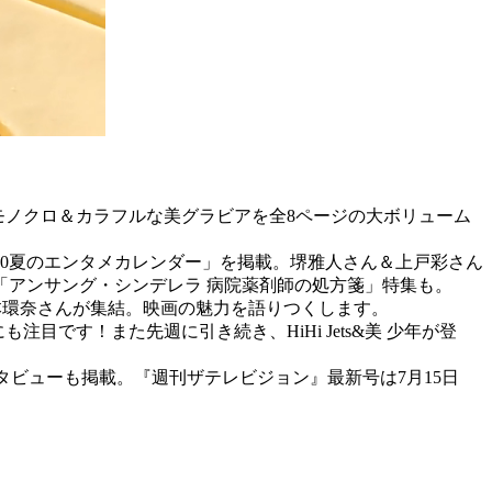
。モノクロ＆カラフルな美グラビアを全8ページの大ボリューム
20夏のエンタメカレンダー」を掲載。堺雅人さん＆上戸彩さん
アンサング・シンデレラ 病院薬剤師の処方箋」特集も。
本環奈さんが集結。映画の魅力を語りつくします。
注目です！また先週に引き続き、HiHi Jets&美 少年が登
んインタビューも掲載。『週刊ザテレビジョン』最新号は7月15日