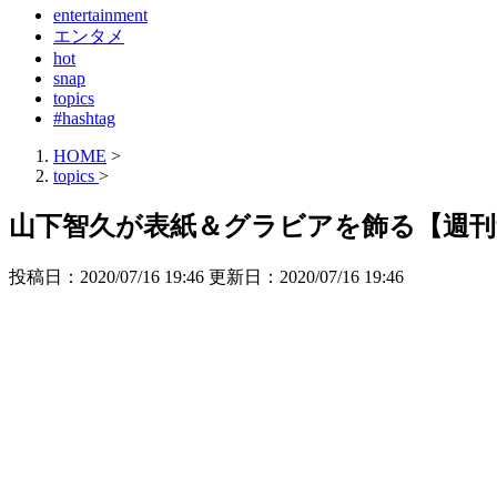
entertainment
エンタメ
hot
snap
topics
#hashtag
HOME
>
topics
>
山下智久が表紙＆グラビアを飾る【週
投稿日：2020/07/16 19:46 更新日：
2020/07/16 19:46