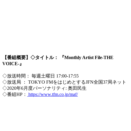
【番組概要】◇タイトル： 『Monthly Artist File-THE
VOICE-』
◇放送時間： 毎週土曜日 17:00-17:55
◇放送局 ： TOKYO FMをはじめとするJFN全国37局ネット
◇2020年6月度パーソナリティ: 奥田民生
◇番組HP：
https://www.tfm.co.jp/maf/