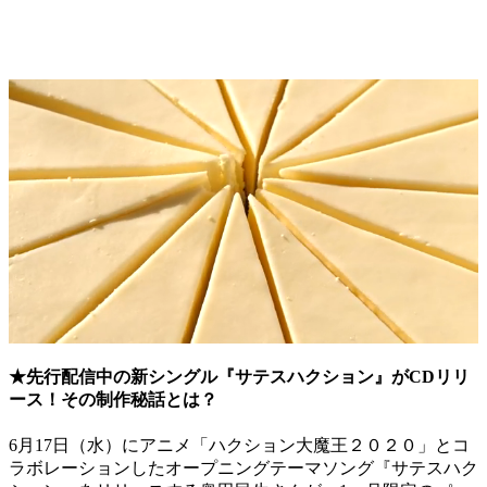
★先行配信中の新シングル『サテスハクション』がCDリリ
ース！その制作秘話とは？
6月17日（水）にアニメ「ハクション大魔王２０２０」とコ
ラボレーションしたオープニングテーマソング『サテスハク