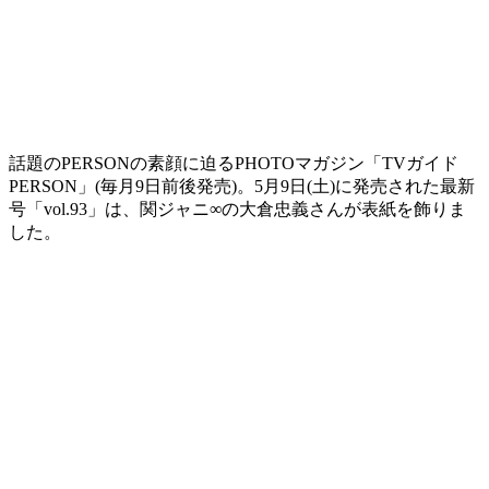
話題のPERSONの素顔に迫るPHOTOマガジン「TVガイド
PERSON」(毎月9日前後発売)。5月9日(土)に発売された最新
号「vol.93」は、関ジャニ∞の大倉忠義さんが表紙を飾りま
した。