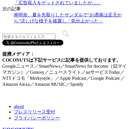
「広告収入をゲットされていましたが…」
次の記事
南明奈、夏を先取りしたサンダルで"お洒落は足元か
ら"涼しげな様子を披露し「気分上がった」
提携メディア：
COCONUTSは下記サービスに記事を提供しております。
Googleニュース／SmartNews／SmartNews for docomo（旧マイ
マガジン）／Gunosy／ニュースライト／auサービスToday／
NTTドコモ「Merkystyle」／Apple Podcast／Google Podcast ／
Amazon Alexa／Amazon MUSIC／Spotify
about
プレスリリース受付
プライバシーポリシー