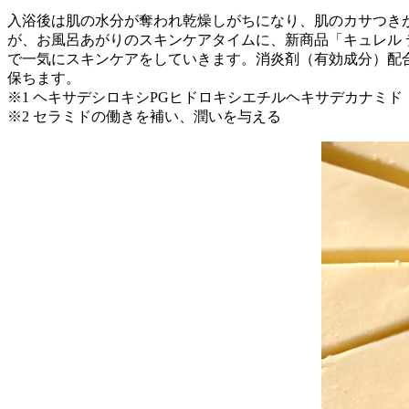
入浴後は肌の水分が奪われ乾燥しがちになり、肌のカサつき
が、お風呂あがりのスキンケアタイムに、新商品「キュレル
で一気にスキンケアをしていきます。消炎剤（有効成分）配
保ちます。
※1 ヘキサデシロキシPGヒドロキシエチルヘキサデカナ
※2 セラミドの働きを補い、潤いを与える