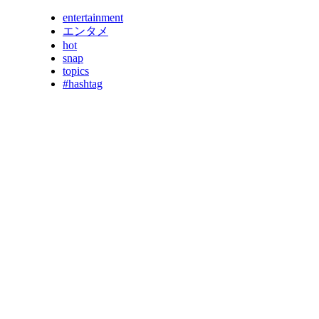
entertainment
エンタメ
hot
snap
topics
#hashtag