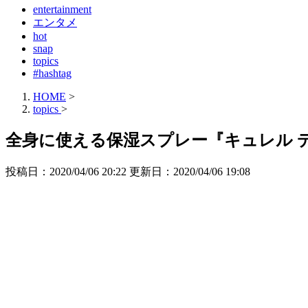
entertainment
エンタメ
hot
snap
topics
#hashtag
HOME
>
topics
>
全身に使える保湿スプレー『キュレル 
投稿日：2020/04/06 20:22 更新日：
2020/04/06 19:08