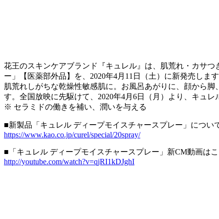
花王のスキンケアブランド『キュレル』は、肌荒れ・カサつ
ー」【医薬部外品】を、2020年4月11日（土）に新発売し
肌荒れしがちな乾燥性敏感肌に。お風呂あがりに、顔から脚
す。全国放映に先駆けて、2020年4月6日（月）より、キュ
※ セラミドの働きを補い、潤いを与える
■新製品「キュレル ディープモイスチャースプレー」につい
https://www.kao.co.jp/curel/special/20spray/
■「キュレル ディープモイスチャースプレー」新CM動画は
http://youtube.com/watch?v=qjRI1kDJghI