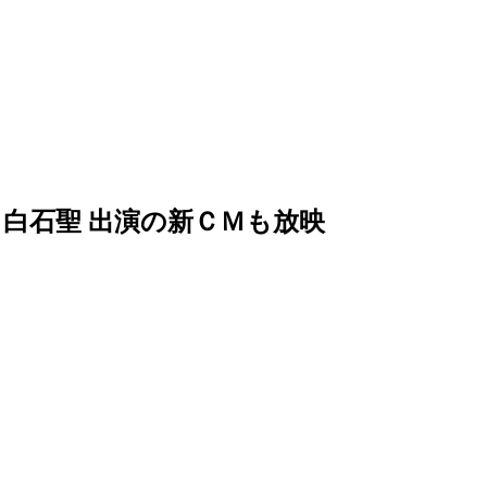
白石聖 出演の新ＣＭも放映