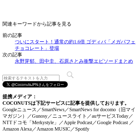
関連キーワードから記事を見る
前の記事
ついにスタート！通常の約1.6倍 ゴディバ「メガパフェ
チョコレート」登場
次の記事
永野芽郁、田中圭、石原さとみ衝撃エピソードまとめ
提携メディア：
COCONUTSは下記サービスに記事を提供しております。
Googleニュース／SmartNews／SmartNews for docomo（旧マイ
マガジン）／Gunosy／ニュースライト／auサービスToday／
NTTドコモ「Merkystyle」／Apple Podcast／Google Podcast ／
Amazon Alexa／Amazon MUSIC／Spotify