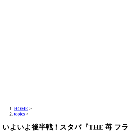
HOME
>
topics
>
いよいよ後半戦！スタバ『THE 苺 フラ