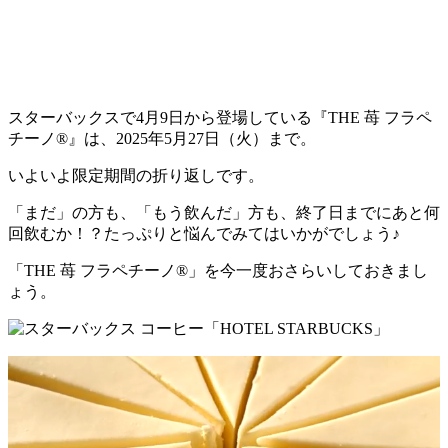
スターバックスで4月9日から登場している『THE 苺 フラペ
チーノ®』は、2025年5月27日（火）まで。
いよいよ限定期間の折り返しです。
「まだ」の方も、「もう飲んだ」方も、終了日までにあと何
回飲むか！？たっぷりと悩んでみてはいかがでしょう♪
「THE 苺 フラペチーノ®」を今一度おさらいしておきまし
ょう。