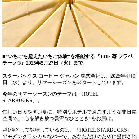
■“いちごを超えたいちご体験”を堪能する『THE 苺 フラペ
チーノ®』2025年5月27日（火）まで
スターバックス コーヒー ジャパン 株式会社は、2025年4月9
日（水）より、サマーシーズンをスタートしています。
今年のサマーシーズンのテーマは「HOTEL
STARBUCKS」。
忙しい日々や暑い夏に、特別なホテルで過ごすような非日常
空間で、“心を解き放つ贅沢なひととき”をお届け。
第1弾として登場しているのは、「HOTEL STARBUCKS」
のモダンクラシカルなバーで、あなただけのために提供され