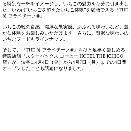
る特別な一杯をイメージし、いちごの魅力を存分に引き出し
た、いわば“いちごを超えたいちご体験”を堪能できる『THE
苺 フラペチーノ®』。
いちごの粒の食感、濃厚な果実感、あふれる味わいなど、豊
かな体験をお楽しみいただけます。さらに、贅沢な味わいの
いちごフードもラインナップ。
そして、『THE 苺 フラペチーノ®』をひと足早く楽しめる
特設店舗『スターバックス コーヒー HOTEL THE ICHIGO
店』が、渋谷に4月4日（金）から4月7日（月）までの4日間
オープンしたことも話題になりました。