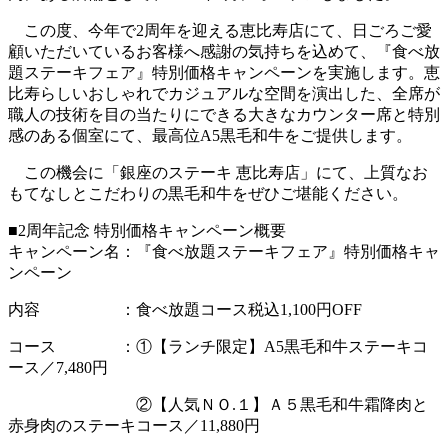
この度、今年で2周年を迎える恵比寿店にて、日ごろご愛
顧いただいているお客様へ感謝の気持ちを込めて、『食べ放
題ステーキフェア』特別価格キャンペーンを実施します。恵
比寿らしいおしゃれでカジュアルな空間を演出した、全席が
職人の技術を目の当たりにできる大きなカウンター席と特別
感のある個室にて、最高位A5黒毛和牛をご提供します。
この機会に「銀座のステーキ 恵比寿店」にて、上質なお
もてなしとこだわりの黒毛和牛をぜひご堪能ください。
■2周年記念 特別価格キャンペーン概要
キャンペーン名：『食べ放題ステーキフェア』特別価格キャ
ンペーン
内容 ：食べ放題コース税込1,100円OFF
コース ：①【ランチ限定】A5黒毛和牛ステーキコ
ース／7,480円
②【人気ＮＯ.１】Ａ５黒毛和牛霜降肉と
赤身肉のステーキコース／11,880円