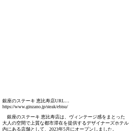
銀座のステーキ 恵比寿店URL…
https://www.ginzano.jp/steak/ebisu/
銀座のステーキ 恵比寿店は、ヴィンテージ感をまとった
大人の空間で上質な都市滞在を提供するデザイナーズホテル
内にある店舗として、2023年5月にオープンしました。