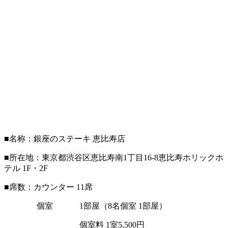
■名称：銀座のステーキ 恵比寿店
■所在地：東京都渋谷区恵比寿南1丁目16-8恵比寿ホリックホ
テル 1F・2F
■席数：カウンター 11席
個室 1部屋（8名個室 1部屋）
個室料 1室5,500円