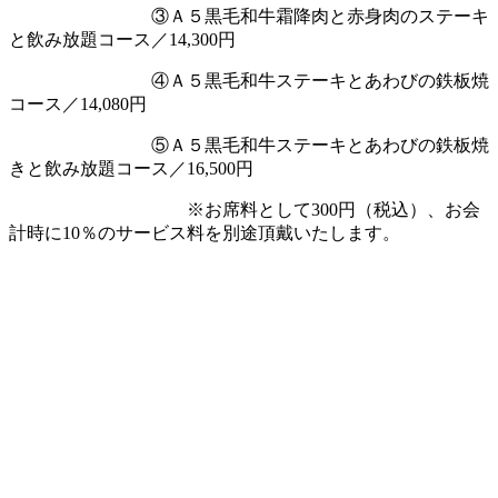
③Ａ５黒毛和牛霜降肉と赤身肉のステーキ
と飲み放題コース／14,300円
④Ａ５黒毛和牛ステーキとあわびの鉄板焼
コース／14,080円
⑤Ａ５黒毛和牛ステーキとあわびの鉄板焼
きと飲み放題コース／16,500円
※お席料として300円（税込）、お会
計時に10％のサービス料を別途頂戴いたします。