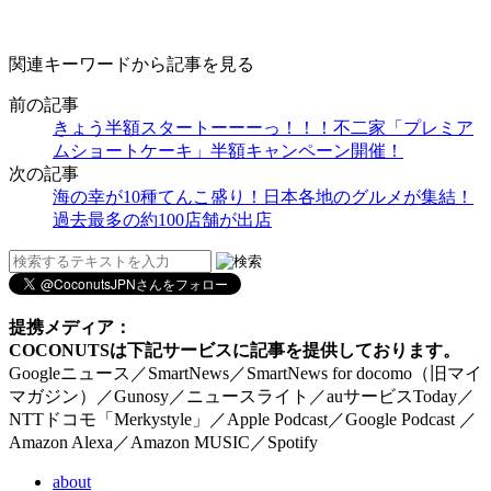
関連キーワードから記事を見る
前の記事
きょう半額スタートーーーっ！！！不二家「プレミア
ムショートケーキ」半額キャンペーン開催！
次の記事
海の幸が10種てんこ盛り！日本各地のグルメが集結！
過去最多の約100店舗が出店
提携メディア：
COCONUTSは下記サービスに記事を提供しております。
Googleニュース／SmartNews／SmartNews for docomo（旧マイ
マガジン）／Gunosy／ニュースライト／auサービスToday／
NTTドコモ「Merkystyle」／Apple Podcast／Google Podcast ／
Amazon Alexa／Amazon MUSIC／Spotify
about