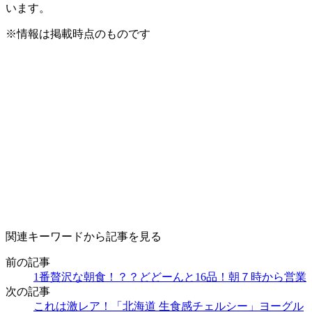
います。
※情報は掲載時点のものです
関連キーワードから記事を見る
前の記事
1番贅沢な朝食！？？どどーんと16品！朝７時から営業
次の記事
これは激レア！「北海道 生食感チェルシー」ヨーグル