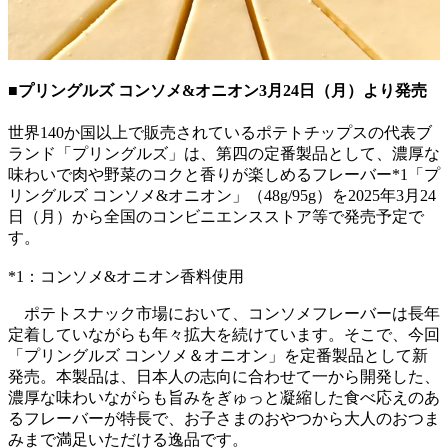
■プリングルズ コンソメ&オニオン3月24日（月）より発売
世界140か国以上で販売されているポテトチップスの代表ブ
ランド「プリングルズ」は、第四の定番製品として、濃厚な
味わいで肉や野菜のコクと香りが楽しめるフレーバー*1「プ
リングルズ コンソメ&オニオン」（48g/95g）を2025年3月24
日（月）から全国のコンビニエンスストア等で発売予定で
す。
*1：コンソメ&オニオン香料使用
ポテトスナック市場において、コンソメフレーバーは長年
定着していながらも年々拡大を続けています。そこで、今回
「プリングルズ コンソメ＆オニオン」を定番製品として新
発売。本製品は、日本人の志向に合わせて一から開発した、
濃厚な味わいながらも旨みをぎゅっと凝縮した食べ応えのあ
るフレーバーが特長で、お子さまのおやつから大人のおつま
みまで満足いただける逸品です。