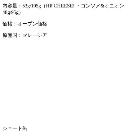
内容量：53g/105g（Hi! CHEESE! ・コンソメ&オニオン
48g/95g）
価格：オープン価格
原産国：マレーシア
ショート缶