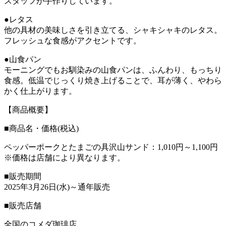
スタッフが手作りしています。
●レタス
他の具材の美味しさを引き立てる、シャキシャキのレタス。
フレッシュな食感がアクセントです。
●山食パン
モーニングでもお馴染みの山食パンは、ふんわり、もっちり
食感。低温でじっくり焼き上げることで、耳が薄く、やわら
かく仕上がります。
【商品概要】
■商品名・価格(税込)
ペッパーポークとたまごの具沢山サンド：1,010円～1,100円
※価格は店舗により異なります。
■販売期間
2025年3月26日(水)～通年販売
■販売店舗
全国のコメダ珈琲店