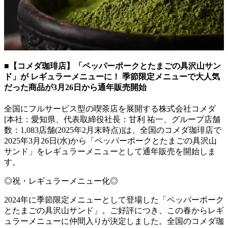
■【コメダ珈琲店】「ペッパーポークとたまごの具沢山サン
ド」が レギュラーメニューに！ 季節限定メニューで大人気
だった商品が3月26日から通年販売開始
全国にフルサービス型の喫茶店を展開する株式会社コメダ
[本社：愛知県、代表取締役社長：甘利 祐一、グループ店舗
数：1,083店舗(2025年2月末時点)]は、全国のコメダ珈琲店で
2025年3月26日(水)から「ペッパーポークとたまごの具沢山
サンド」をレギュラーメニューとして通年販売を開始しま
す。
◎祝・レギュラーメニュー化◎
2024年に季節限定メニューとして登場した「ペッパーポーク
とたまごの具沢山サンド」。ご好評につき、この春からレギ
ュラーメニューに仲間入りが決定しました。全国のコメダ珈