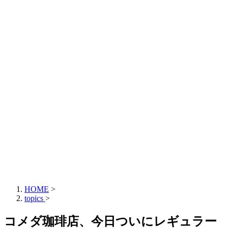
HOME
>
topics
>
コメダ珈琲店、今日ついにレギュラー