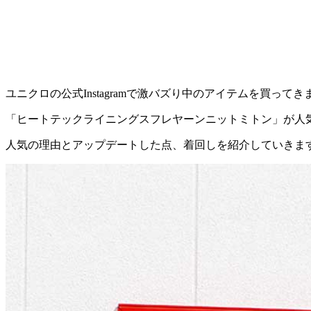
ユニクロの公式Instagramで激バズり中のアイテムを買ってき
「ヒートテックライニングスフレヤーンニットミトン」が人
人気の理由とアップデートした点、着回しを紹介していきま