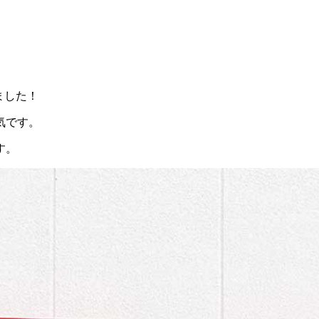
ました！
気です。
す。