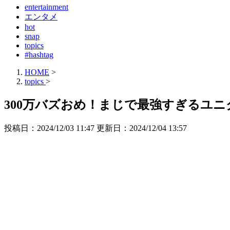
entertainment
エンタメ
hot
snap
topics
#hashtag
HOME
>
topics
>
300万バズおめ！まじで最強すぎるユ
投稿日：2024/12/03 11:47 更新日：
2024/12/04 13:57