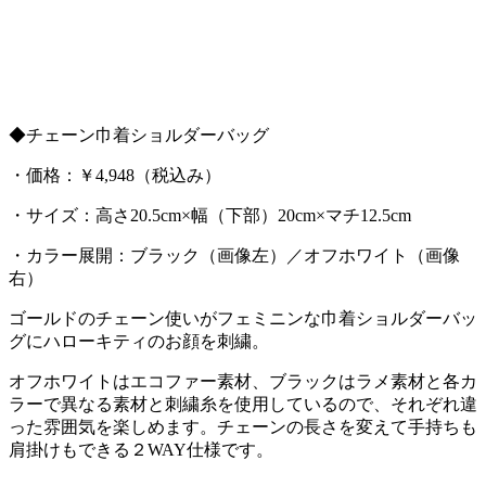
◆チェーン巾着ショルダーバッグ
・価格：￥4,948（税込み）
・サイズ：高さ20.5cm×幅（下部）20cm×マチ12.5cm
・カラー展開：ブラック（画像左）／オフホワイト（画像
右）
ゴールドのチェーン使いがフェミニンな巾着ショルダーバッ
グにハローキティのお顔を刺繍。
オフホワイトはエコファー素材、ブラックはラメ素材と各カ
ラーで異なる素材と刺繍糸を使用しているので、それぞれ違
った雰囲気を楽しめます。チェーンの長さを変えて手持ちも
肩掛けもできる２WAY仕様です。