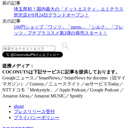
前の記事
埼玉県初！国内最大の「ドットエスティ」エミテラス
所沢店が9月24日グランドオープン！
次の記事
100円ショップ「ワッツ」「meets.」「シルク」「フレ
ッツ」プチプラコスメ第2弾の発売スタート！
提携メディア：
COCONUTSは下記サービスに記事を提供しております。
Googleニュース／SmartNews／SmartNews for docomo（旧マイ
マガジン）／Gunosy／ニュースライト／auサービスToday／
NTTドコモ「Merkystyle」／Apple Podcast／Google Podcast ／
Amazon Alexa／Amazon MUSIC／Spotify
about
プレスリリース受付
プライバシーポリシー