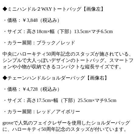
◆ミニハンドル２WAYトートバッグ【画像左】
・価格：￥3,848（税込み）
・サイズ：高さ18cm×幅（下部）13.5cm×マチ6.5cm
・カラー展開：ブラック／レッド
中央にハローキティ50周年記念のスタッズが施されている、
シンプルで大人っぽいデザインのトートバッグ。スマートフ
ォンや小物が収納できるコンパクトな縦長サイズです。
◆チェーンハンドルショルダーバッグ【画像右】
・価格：￥4,728（税込み）
・サイズ：高さ17.5cm×幅（下部）25.5cm×マチ9.5cm
・カラー展開：レッド／アイボリー
groveで人気のフェイクレザーを使用したショルダーバッグ
に、ハローキティ50周年記念のスタッズが付いています。