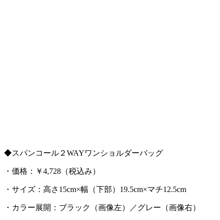
◆スパンコール２WAYワンショルダーバッグ
・価格：￥4,728（税込み）
・サイズ：高さ15cm×幅（下部）19.5cm×マチ12.5cm
・カラー展開：ブラック（画像左）／グレー（画像右）