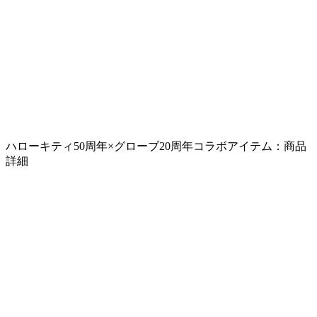
ハローキティ50周年×グローブ20周年コラボアイテム：商品
詳細