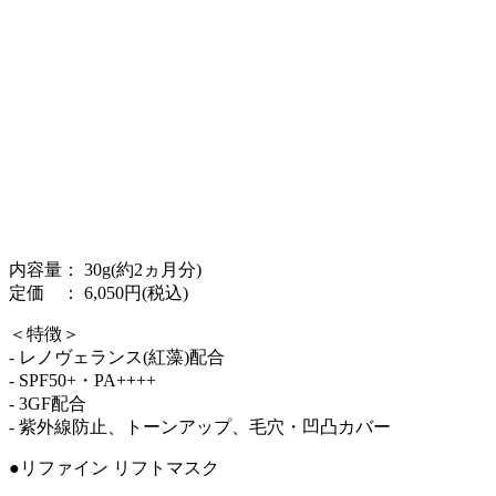
内容量： 30g(約2ヵ月分)
定価 ： 6,050円(税込)
＜特徴＞
- レノヴェランス(紅藻)配合
- SPF50+・PA++++
- 3GF配合
- 紫外線防止、トーンアップ、毛穴・凹凸カバー
●リファイン リフトマスク