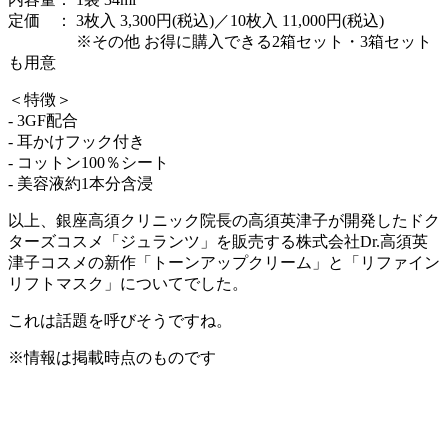
定価 ： 3枚入 3,300円(税込)／10枚入 11,000円(税込)
※その他 お得に購入できる2箱セット・3箱セット
も用意
＜特徴＞
- 3GF配合
- 耳かけフック付き
- コットン100％シート
- 美容液約1本分含浸
以上、銀座高須クリニック院長の高須英津子が開発したドク
ターズコスメ「ジュランツ」を販売する株式会社Dr.高須英
津子コスメの新作「トーンアップクリーム」と「リファイン
リフトマスク」についてでした。
これは話題を呼びそうですね。
※情報は掲載時点のものです