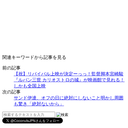
関連キーワードから記事を見る
前の記事
【祝】リバイバル上映が決定ーっっ！監督脚本宮崎駿
『ルパン三世 カリオストロの城』が映画館で見れる！
しかも全国上映
次の記事
サンド伊達、オフの日に絶対にしないこと明かし周囲
も驚き「絶対ないから」