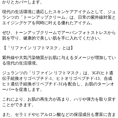
かりとカバーします。
現代の生活環境に適応したスキンケアアイテムとして、ジュ
ランツの「トーンアップクリーム」は、日常の紫外線対策と
エイジングケアを同時に叶える優れたアイテム。
ぜひ、トーンアップクリームでアーバンフォトストレスから
肌を守り、健康的で美しい肌を手に入れてください。
【「リファイン リフトマスク」とは】
紫外線や大気汚染物質がお肌に与えるダメージが増加してい
る現代の生活環境。
ジュランツの「リファイン リフトマスク」は、3GF(ヒト遺
伝子組換オリゴペプチド-1、ヒトオリゴペプチド-13、合成
ヒト遺伝子組換ポリペプチド-31)を配合し、お肌のターンオ
ーバーを促進します。
これにより、お肌の再生力が高まり、ハリや弾力を取り戻す
ことができます。
また、セラミドやヒアルロン酸などの保湿成分も豊富に含ま