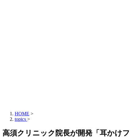
HOME
>
topics
>
高須クリニック院長が開発「耳かけフ