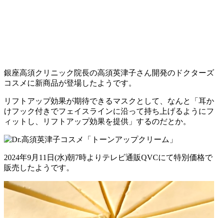
銀座高須クリニック院長の高須英津子さん開発のドクターズ
コスメに新商品が登場したようです。
リフトアップ効果が期待できるマスクとして、なんと「耳か
けフック付きでフェイスラインに沿って持ち上げるようにフ
ィットし、リフトアップ効果を提供」するのだとか。
2024年9月11日(水)朝7時よりテレビ通販QVCにて特別価格で
販売したようです。