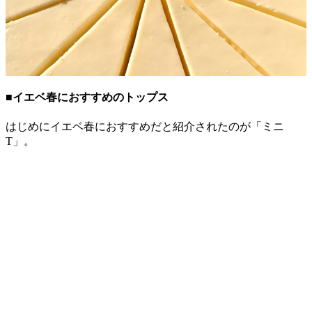
■イエベ春におすすめのトップス
はじめにイエベ春におすすめだと紹介されたのが「ミニ
T」。