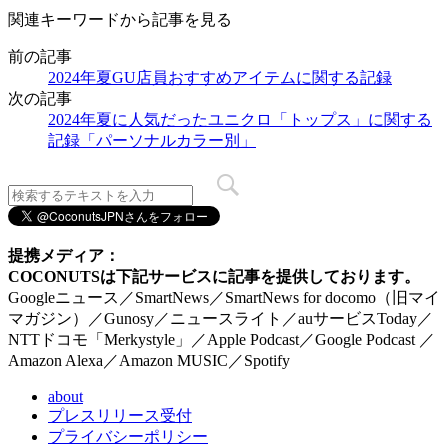
関連キーワードから記事を見る
前の記事
2024年夏GU店員おすすめアイテムに関する記録
次の記事
2024年夏に人気だったユニクロ「トップス」に関する
記録「パーソナルカラー別」
提携メディア：
COCONUTSは下記サービスに記事を提供しております。
Googleニュース／SmartNews／SmartNews for docomo（旧マイ
マガジン）／Gunosy／ニュースライト／auサービスToday／
NTTドコモ「Merkystyle」／Apple Podcast／Google Podcast ／
Amazon Alexa／Amazon MUSIC／Spotify
about
プレスリリース受付
プライバシーポリシー