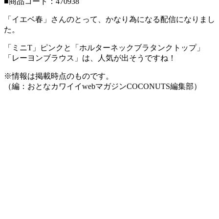
■商品コード：470938
「イエベ春」さんのとって、かなり為になる配信になりまし
た。
「ミニT」ピンクと「ホルターネックブラタンクトップ」
「レーヨンブラウス」は、人気が出そうですね！
※情報は掲載時点のものです。
（編：おとなカワイイwebマガジンCOCONUTS編集部）