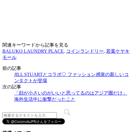
関連キーワードから記事を見る
BALUKO LAUNDRY PLACE
,
コインランドリー
,
若葉ケヤキ
モール
前の記事
JILL STUARTとコラボ♡ ファッション感覚の新しいコ
ンタクトが登場
次の記事
「顔が小さいのがいいと思ってるのはアジア圏だけ」
海外生活中に衝撃だったこと