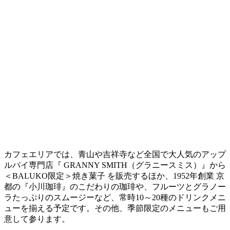
カフェエリアでは、青山や吉祥寺など全国で大人気のアップ
ルパイ専門店『 GRANNY SMITH（グラニースミス）』から
＜BALUKO限定＞焼き菓子 を販売するほか、1952年創業 京
都の『小川珈琲』のこだわりの珈琲や、フルーツとグラノー
ラたっぷりのスムージーなど、常時10～20種のドリンクメニ
ューを揃える予定です。その他、季節限定のメニューもご用
意して参ります。