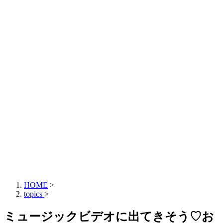
HOME
>
topics
>
ミュージックビデオに出てきそう♡お