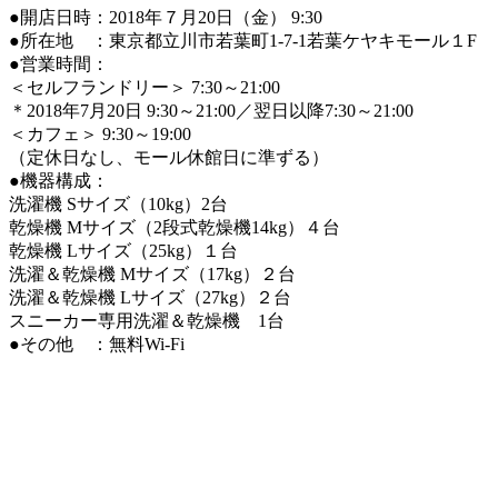
●開店日時：2018年７月20日（金） 9:30
●所在地 ：東京都立川市若葉町1-7-1若葉ケヤキモール１F
●営業時間：
＜セルフランドリー＞ 7:30～21:00
＊2018年7月20日 9:30～21:00／翌日以降7:30～21:00
＜カフェ＞ 9:30～19:00
（定休日なし、モール休館日に準ずる）
●機器構成：
洗濯機 Sサイズ（10kg）2台
乾燥機 Mサイズ（2段式乾燥機14kg）４台
乾燥機 Lサイズ（25kg）１台
洗濯＆乾燥機 Mサイズ（17kg）２台
洗濯＆乾燥機 Lサイズ（27kg）２台
スニーカー専用洗濯＆乾燥機 1台
●その他 ：無料Wi-Fi