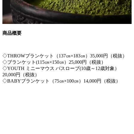
商品概要
◇THROWブランケット（137㎝×183㎝）35,000円（税抜）
◇ブランケット(115㎝×150㎝）25,000円（税抜）
◇YOUTH ミニーマウス バスローブ(10歳～12歳対象）
20,000円（税抜）
◇BABYブランケット（75㎝×100㎝）14,000円（税抜）