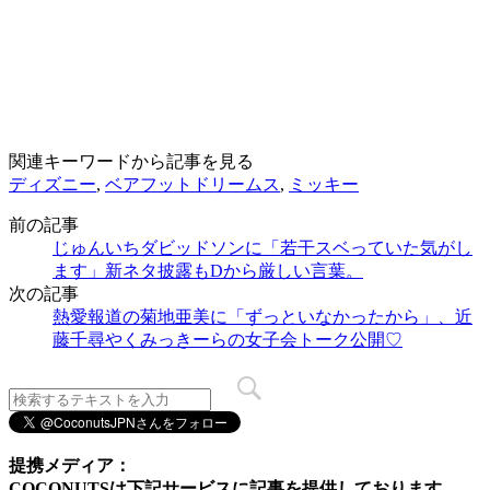
関連キーワードから記事を見る
ディズニー
,
ベアフットドリームス
,
ミッキー
前の記事
じゅんいちダビッドソンに「若干スベっていた気がし
ます」新ネタ披露もDから厳しい言葉。
次の記事
熱愛報道の菊地亜美に「ずっといなかったから」、近
藤千尋やくみっきーらの女子会トーク公開♡
提携メディア：
COCONUTSは下記サービスに記事を提供しております。