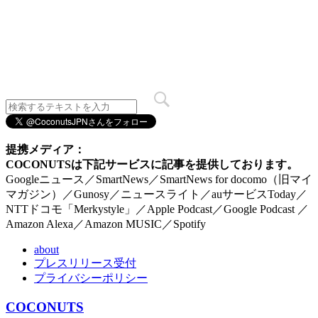
提携メディア：
COCONUTSは下記サービスに記事を提供しております。
Googleニュース／SmartNews／SmartNews for docomo（旧マイ
マガジン）／Gunosy／ニュースライト／auサービスToday／
NTTドコモ「Merkystyle」／Apple Podcast／Google Podcast ／
Amazon Alexa／Amazon MUSIC／Spotify
about
プレスリリース受付
プライバシーポリシー
COCONUTS