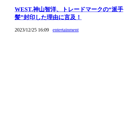
WEST.神山智洋、トレードマークの“派手
髪”封印した理由に言及！
2023/12/25 16:09
entertainment