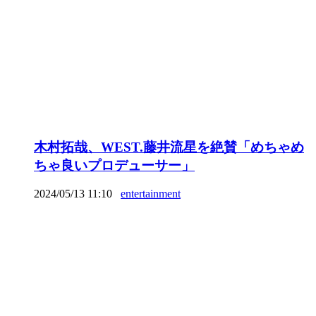
木村拓哉、WEST.藤井流星を絶賛「めちゃめ
ちゃ良いプロデューサー」
2024/05/13 11:10
entertainment