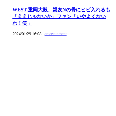
WEST.重岡大毅、親友Nの骨にヒビ入れるも
「ええじゃないか」ファン「いやよくない
わ！笑」
2024/01/29 16:08
entertainment