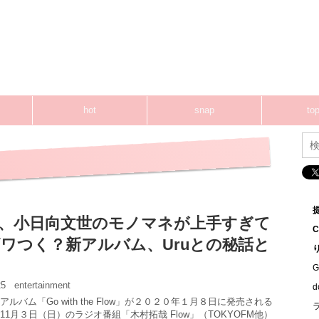
hot
snap
top
、小日向文世のモノマネが上手すぎて
ワつく？新アルバム、Uruとの秘話と
G
:25
entertainment
ルバム「Go with the Flow」が２０２０年１月８日に発売される
1月３日（日）のラジオ番組「木村拓哉 Flow」（TOKYOFM他）