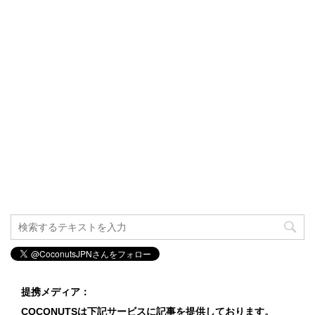
提携メディア：
COCONUTSは下記サービスに記事を提供しております。