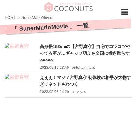
HOME
>
SuperMarioMovie
「 SuperMarioMovie 」 一覧
高身長182cmの【宮野真守】自宅でコツコツや
ってる事が…ギャップ萌えを全国に撒き散らす
wwww
2023/05/10 13:45
entertainment
えぇぇ！マジ？宮野真守 初体験の相手が大物す
ぎてネットざわつく
2023/05/08 14:20
エンタメ