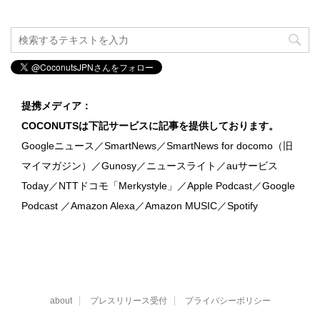
提携メディア：
COCONUTSは下記サービスに記事を提供しております。
Googleニュース／SmartNews／SmartNews for docomo（旧
マイマガジン）／Gunosy／ニュースライト／auサービス
Today／NTTドコモ「Merkystyle」／Apple Podcast／Google
Podcast ／Amazon Alexa／Amazon MUSIC／Spotify
about
プレスリリース受付
プライバシーポリシー