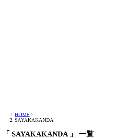
HOME
>
SAYAKAKANDA
「 SAYAKAKANDA 」 一覧