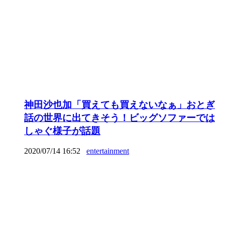
神田沙也加「買えても買えないなぁ」おとぎ
話の世界に出てきそう！ビッグソファーでは
しゃぐ様子が話題
2020/07/14 16:52
entertainment