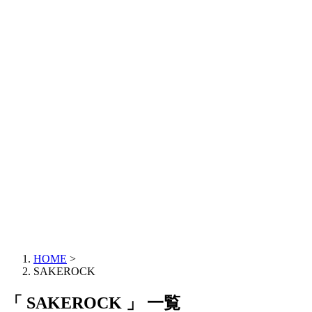
HOME
>
SAKEROCK
「 SAKEROCK 」 一覧