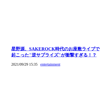
星野源、SAKEROCK時代のお座敷ライブで
起こった"逆サプライズ"が衝撃すぎる！？
2021/09/29 15:35
entertainment