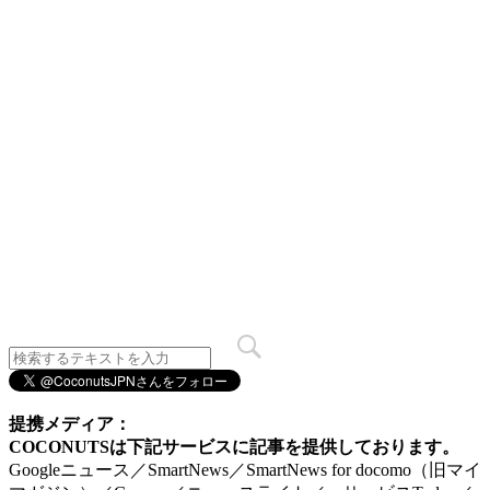
提携メディア：
COCONUTSは下記サービスに記事を提供しております。
Googleニュース／SmartNews／SmartNews for docomo（旧マイ