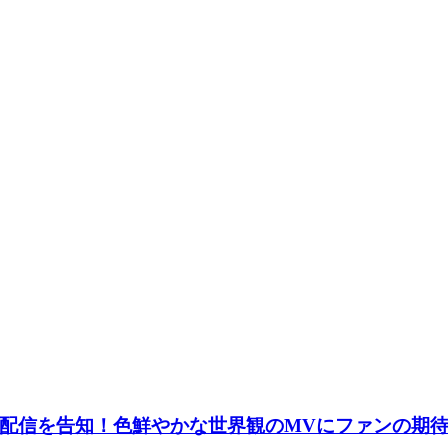
配信を告知！色鮮やかな世界観のMVにファンの期