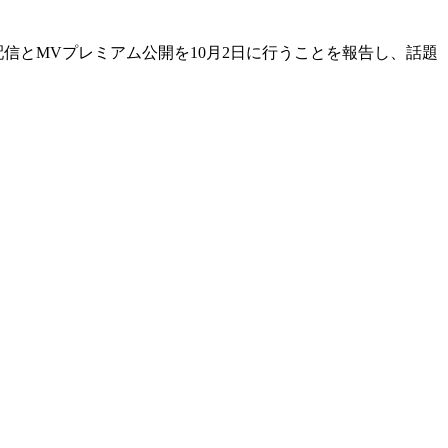
曲配信とMVプレミアム公開を10月2日に行うことを報告し、話題