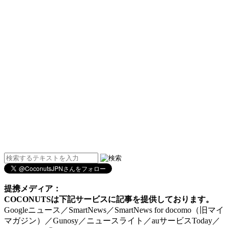
提携メディア：
COCONUTSは下記サービスに記事を提供しております。
Googleニュース／SmartNews／SmartNews for docomo（旧マイ
マガジン）／Gunosy／ニュースライト／auサービスToday／