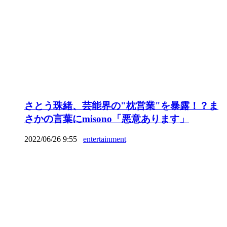
さとう珠緒、芸能界の"枕営業"を暴露！？ま
さかの言葉にmisono「悪意あります」
2022/06/26 9:55
entertainment