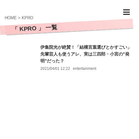
HOME
>
KPRO
「 KPRO 」 一覧
伊集院光が絶賛！「結構言葉選びとかすごい」
先輩芸人も使うアレ、実は三四郎・小宮の"発
明"だった？
2021/04/01 12:22
entertainment