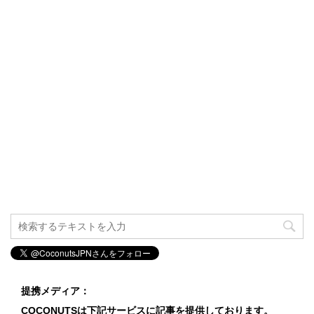
提携メディア：
COCONUTSは下記サービスに記事を提供しております。