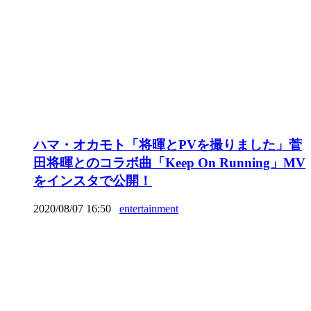
ハマ・オカモト「将暉とPVを撮りました」菅
田将暉とのコラボ曲「Keep On Running」MV
をインスタで公開！
2020/08/07 16:50
entertainment