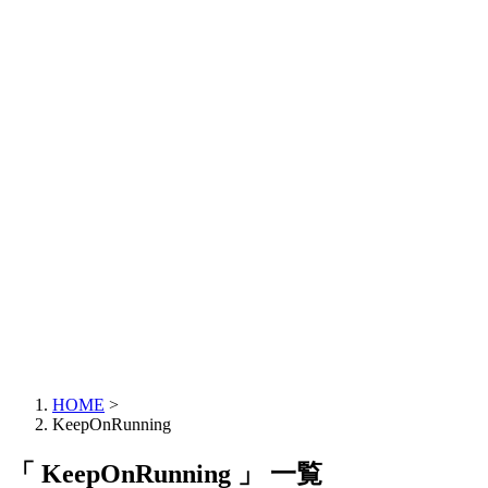
HOME
>
KeepOnRunning
「 KeepOnRunning 」 一覧