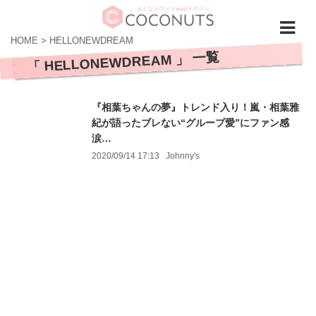
HOME
>
HELLONEWDREAM
「 HELLONEWDREAM 」 一覧
『相葉ちゃんの夢』トレンド入り！嵐・相葉雅
紀が語ったブレない“グループ愛”にファン感
涙…
2020/09/14 17:13
Johnny's