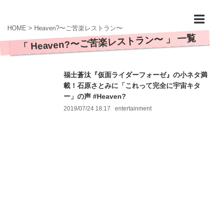
HOME
>
Heaven?〜ご苦楽レストラン〜
「 Heaven?〜ご苦楽レストラン〜 」 一覧
福士蒼汰『仮面ライダーフォーゼ』の小ネタ満
載！石原さとみに「これって完全に宇宙キタ
ー」の声 #Heaven?
2019/07/24 18:17
entertainment