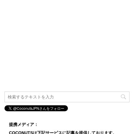
提携メディア：
COCONUTSは下記サービスに記事を提供しております。