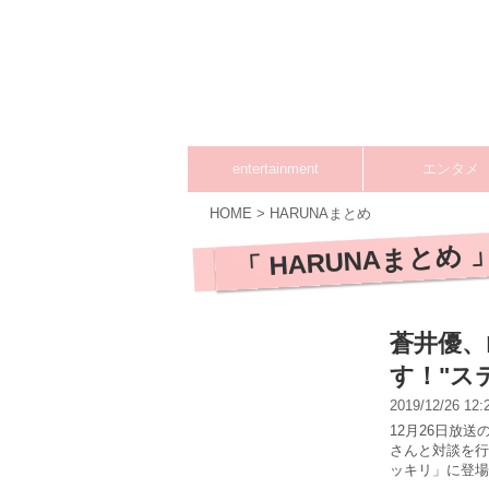
entertainment
エンタメ
HOME
>
HARUNAまとめ
「 HARUNAまとめ 
蒼井優、
す！"ス
2019/12/26 12
12月26日放
さんと対談を行
ッキリ」に登場