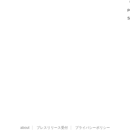
「
P
S
about
プレスリリース受付
プライバシーポリシー