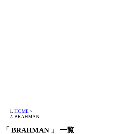
HOME
>
BRAHMAN
「 BRAHMAN 」 一覧