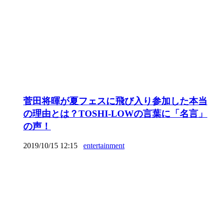
菅田将暉が夏フェスに飛び入り参加した本当
の理由とは？TOSHI-LOWの言葉に「名言」
の声！
2019/10/15 12:15
entertainment