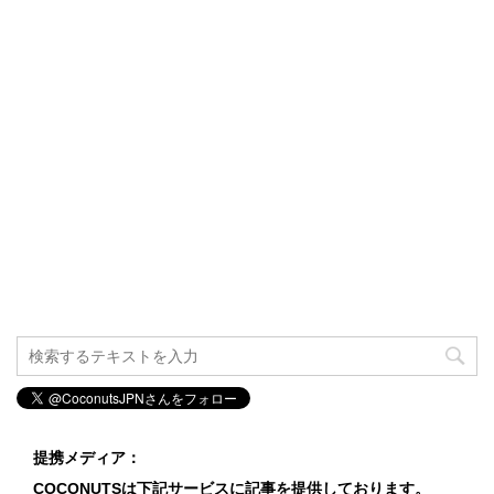
提携メディア：
COCONUTSは下記サービスに記事を提供しております。