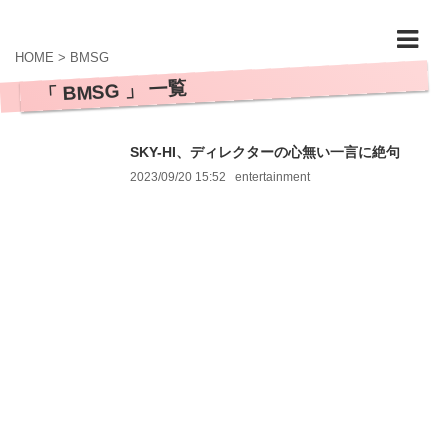
HOME
>
BMSG
「 BMSG 」 一覧
SKY-HI、ディレクターの心無い一言に絶句
2023/09/20 15:52
entertainment