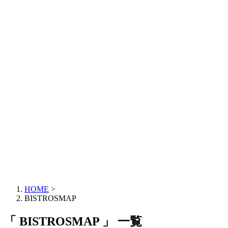
HOME
>
BISTROSMAP
「 BISTROSMAP 」 一覧