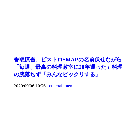
香取慎吾、ビストロSMAPの名前伏せながら
「毎週、最高の料理教室に20年通った」料理
の腕落ちず「みんなビックリする」
2020/09/06 10:26
entertainment