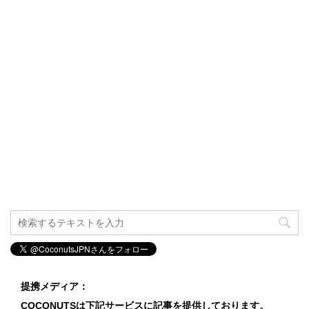
提携メディア：
COCONUTSは下記サービスに記事を提供しております。